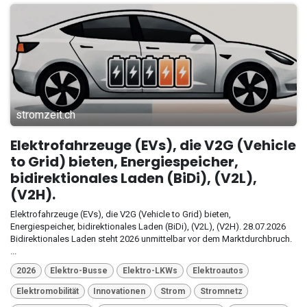
stromzeit.ch
Elektrofahrzeuge (EVs), die V2G (Vehicle
to Grid) bieten, Energiespeicher,
bidirektionales Laden (BiDi), (V2L),
(V2H).
Elektrofahrzeuge (EVs), die V2G (Vehicle to Grid) bieten,
Energiespeicher, bidirektionales Laden (BiDi), (V2L), (V2H). 28.07.2026
Bidirektionales Laden steht 2026 unmittelbar vor dem Marktdurchbruch.
...
2026
Elektro-Busse
Elektro-LKWs
Elektroautos
Elektromobilität
Innovationen
Strom
Stromnetz