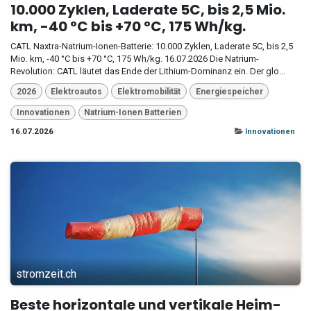
10.000 Zyklen, Laderate 5C, bis 2,5 Mio.
km, -40 °C bis +70 °C, 175 Wh/kg.
CATL Naxtra-Natrium-Ionen-Batterie: 10.000 Zyklen, Laderate 5C, bis 2,5
Mio. km, -40 °C bis +70 °C, 175 Wh/kg. 16.07.2026 Die Natrium-
Revolution: CATL läutet das Ende der Lithium-Dominanz ein. Der glo...
2026
Elektroautos
Elektromobilität
Energiespeicher
Innovationen
Natrium-Ionen Batterien
16.07.2026
Innovationen
stromzeit.ch
Beste horizontale und vertikale Heim-