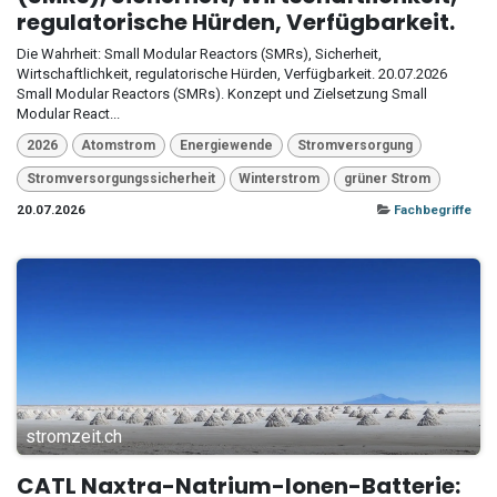
regulatorische Hürden, Verfügbarkeit.
Die Wahrheit: Small Modular Reactors (SMRs), Sicherheit,
Wirtschaftlichkeit, regulatorische Hürden, Verfügbarkeit. 20.07.2026
Small Modular Reactors (SMRs). Konzept und Zielsetzung Small
Modular React...
2026
Atomstrom
Energiewende
Stromversorgung
Stromversorgungssicherheit
Winterstrom
grüner Strom
20.07.2026
Fachbegriffe
stromzeit.ch
CATL Naxtra-Natrium-Ionen-Batterie: