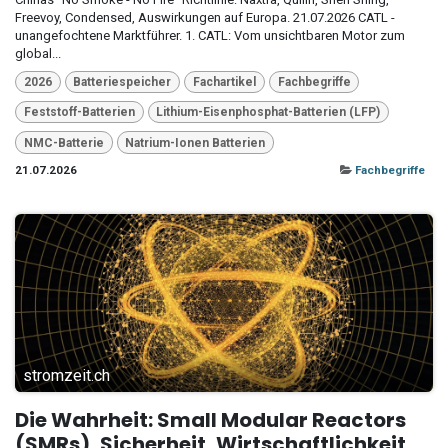
Freevoy, Condensed, Auswirkungen auf Europa. 21.07.2026 CATL -
unangefochtene Marktführer. 1. CATL: Vom unsichtbaren Motor zum
global...
2026
Batteriespeicher
Fachartikel
Fachbegriffe
Feststoff-Batterien
Lithium-Eisenphosphat-Batterien (LFP)
NMC-Batterie
Natrium-Ionen Batterien
21.07.2026
Fachbegriffe
stromzeit.ch
Die Wahrheit: Small Modular Reactors
(SMRs), Sicherheit, Wirtschaftlichkeit,