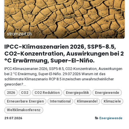
stromzeit.ch
IPCC-Klimaszenarien 2026, SSP5-8.5,
CO2-Konzentration, Auswirkungen bei 2
°C Erwärmung, Super-El-Niño.
IPCC-Klimaszenarien 2026, SSP5-8.5, CO2-Konzentration, Auswirkungen
bei 2 °C Erwärmung, Super-El-Niño. 29.07.2026 Warum ist das
schlimmste Klimaszenario RCP 8.5 inzwischen unwahrscheinlicher
geworden?...
2026
CO2
CO2 Reduktion
Energiepolitik
Energiewende
Erneuerbare Energien
International
Klimawandel
Klimaziele
Weltklimakonferenz
29.07.2026
Energiewende