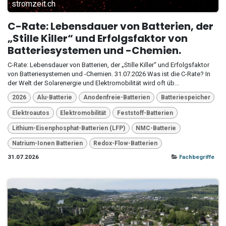
stromzeit.ch
C-Rate: Lebensdauer von Batterien, der
„Stille Killer“ und Erfolgsfaktor von
Batteriesystemen und -Chemien.
C-Rate: Lebensdauer von Batterien, der „Stille Killer“ und Erfolgsfaktor
von Batteriesystemen und -Chemien. 31.07.2026 Was ist die C-Rate? In
der Welt der Solarenergie und Elektromobilität wird oft üb...
2026
Alu-Batterie
Anodenfreie-Batterien
Batteriespeicher
Elektroautos
Elektromobilität
Feststoff-Batterien
Lithium-Eisenphosphat-Batterien (LFP)
NMC-Batterie
Natrium-Ionen Batterien
Redox-Flow-Batterien
31.07.2026
Fachbegriffe