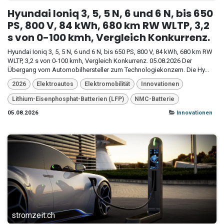
Hyundai Ioniq 3, 5, 5 N, 6 und 6 N, bis 650
PS, 800 V, 84 kWh, 680 km RW WLTP, 3,2
s von 0-100 kmh, Vergleich Konkurrenz.
Hyundai Ioniq 3, 5, 5 N, 6 und 6 N, bis 650 PS, 800 V, 84 kWh, 680 km RW
WLTP, 3,2 s von 0-100 kmh, Vergleich Konkurrenz. 05.08.2026 Der
Übergang vom Automobilhersteller zum Technologiekonzern. Die Hy...
2026
Elektroautos
Elektromobilität
Innovationen
Lithium-Eisenphosphat-Batterien (LFP)
NMC-Batterie
05.08.2026
Innovationen
stromzeit.ch