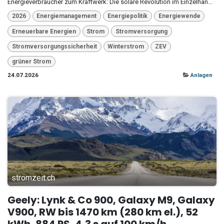
Energieverbraucher zum Kraftwerk: Die solare Revolution im Einzelhan...
2026
Energiemanagement
Energiepolitik
Energiewende
Erneuerbare Energien
Strom
Stromversorgung
Stromversorgungssicherheit
Winterstrom
ZEV
grüner Strom
24.07.2026
Anlagen
stromzeit.ch
Geely: Lynk & Co 900, Galaxy M9, Galaxy
V900, RW bis 1470 km (280 km el.), 52