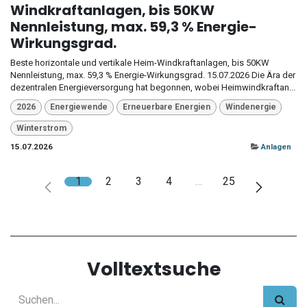
Windkraftanlagen, bis 50KW
Nennleistung, max. 59,3 % Energie-
Wirkungsgrad.
Beste horizontale und vertikale Heim-Windkraftanlagen, bis 50KW
Nennleistung, max. 59,3 % Energie-Wirkungsgrad. 15.07.2026 Die Ära der
dezentralen Energieversorgung hat begonnen, wobei Heimwindkraftan...
2026
Energiewende
Erneuerbare Energien
Windenergie
Winterstrom
15.07.2026
Anlagen
1
2
3
4
…
25
Volltextsuche