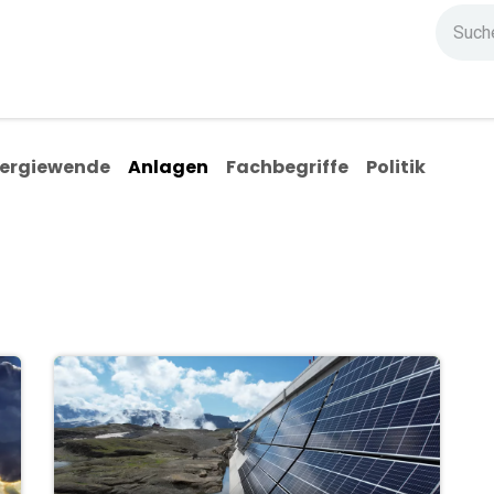
ndium
Highlights
IG Stromzeit
Kontakt
ergiewende
Anlagen
Fachbegriffe
Politik