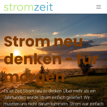
Zum Inhalt springen
Strom neu
denken - für
morgen
Es ist Zeit Strom neu zu denken. Über mehr als ein
Jahrhundert wurde Strom einfach geliefert. Wir
mussten uns nicht darum kümmern. Strom war einfach