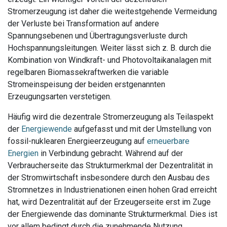
Stromerzeugung ist daher die weitestgehende Vermeidung
der Verluste bei Transformation auf andere
Spannungsebenen und Übertragungsverluste durch
Hochspannungsleitungen. Weiter lässt sich z. B. durch die
Kombination von Windkraft- und Photovoltaikanalagen mit
regelbaren Biomassekraftwerken die variable
Stromeinspeisung der beiden erstgenannten
Erzeugungsarten verstetigen.
Häufig wird die dezentrale Stromerzeugung als Teilaspekt
der
Energiewende
aufgefasst und mit der Umstellung von
fossil-nuklearen Energieerzeugung auf
erneuerbare
Energien
in Verbindung gebracht. Während auf der
Verbraucherseite das Strukturmerkmal der Dezentralität in
der Stromwirtschaft insbesondere durch den Ausbau des
Stromnetzes in Industrienationen einen hohen Grad erreicht
hat, wird Dezentralität auf der Erzeugerseite erst im Zuge
der Energiewende das dominante Strukturmerkmal. Dies ist
vor allem bedingt durch die zunehmende Nutzung