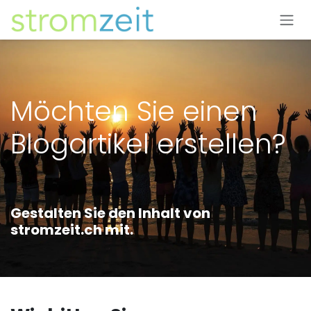
Zum Inhalt springen
Möchten Sie einen
Blogartikel erstellen?
Gestalten Sie den Inhalt von
stromzeit.ch mit.