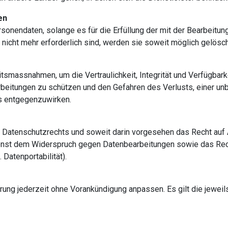
en
sonendaten, solange es für die Erfüllung der mit der Bearbeitung
icht mehr erforderlich sind, werden sie soweit möglich gelösch
tsmassnahmen, um die Vertraulichkeit, Integrität und Verfügbar
eitungen zu schützen und den Gefahren des Verlusts, einer unb
fs entgegenzuwirken.
Datenschutzrechts und soweit darin vorgesehen das Recht auf A
sonst dem Widerspruch gegen Datenbearbeitungen sowie das Re
Datenportabilität).
ng jederzeit ohne Vorankündigung anpassen. Es gilt die jeweils 