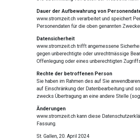
Dauer der Aufbewahrung von Personendat
www.stromzeit.ch verarbeitet und speichert Per
Personendaten für die oben genannten Zwecke n
Datensicherheit
www.stromzeit.ch trifft angemessene Sicherhei
gegen unberechtigte oder unrechtmässige Bearb
Offenlegung oder eines unberechtigten Zugrif
Rechte der betroffenen Person
Sie haben im Rahmen des auf Sie anwendbaren 
auf Einschränkung der Datenbearbeitung und 
zwecks Übertragung an eine andere Stelle (sog. 
Änderungen
www.stromzeit.ch kann diese Datenschutzerkläru
Fassung.
St. Gallen, 20. April 2024