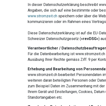
In dieser Datenschutzerklärung beschreibt www
Angaben, die sich auf eine bestimmte oder bes
www.stromzeit.ch
speichern oder über die Web
kommunizieren oder im Rahmen eines Vertrags 
Diese Datenschutzerklärung ist auf die EU-Dat
Schweizer Datenschutzgesetz (
«revDSG»
) au
Verantwortlicher / Datenschutzbeauftrager
Für die Datenbearbeitung ist www.stromzeit.ch 
Ausübung Ihrer Rechte gemäss Ziff. 9 per Konta
Erhebung und Bearbeitung von Personenda
www.stromzeit.ch bearbeitet Personendaten i
weiteren daran beteiligten Personen oder Date
zum Beispiel Daten im Zusammenhang mit der
Ihrem Gerät und Einstellungen, Cookies, Datum
Standortangaben etc.