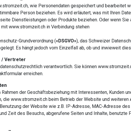
.stromzeit.ch, wie Personendaten gespeichert und bearbeitet we
timmbare Person beziehen. Es wird erläutert, was mit Ihren Dat
seite Dienstleistungen oder Produkte beziehen. Oder wenn Sie 
mit www.stromzeit.ch in Verbindung stehen
enschutz-Grundverordnung (
«DSGVO»
), das Schweizer Datensch
sgelegt. Es hängt jedoch vom Einzelfall ab, ob und inwieweit di
 / Vertreter
datenschutzrechtlich verantwortlich. Sie können www.stromzeit.
ktformular erreichen.
ten
m Rahmen der Geschäftsbeziehung mit Interessenten, Kunden un
n, die www.stromzeit.ch beim Betrieb der Website und weiteren
 Benutzung der Website wie z.B. IP-Adresse, MAC-Adresse des
 und Zeit des Besuchs, abgerufene Seiten und Inhalte, benutzte