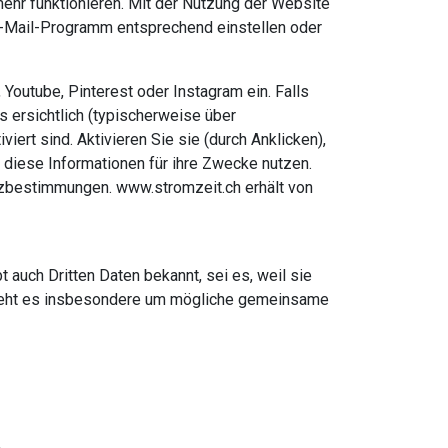
mehr funktionieren. Mit der Nutzung der Website
 E-Mail-Programm entsprechend einstellen oder
Youtube, Pinterest oder Instagram ein. Falls
s ersichtlich (typischerweise über
ert sind. Aktivieren Sie sie (durch Anklicken),
 diese Informationen für ihre Zwecke nutzen.
tzbestimmungen. www.stromzeit.ch erhält von
auch Dritten Daten bekannt, sei es, weil sie
i geht es insbesondere um mögliche gemeinsame
.