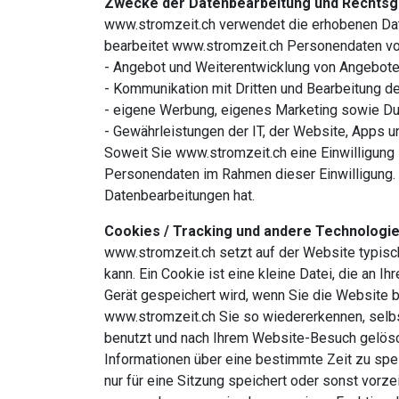
Zwecke der Datenbearbeitung und Rechtsg
www.stromzeit.ch verwendet die erhobenen Daten
bearbeitet www.stromzeit.ch Personendaten von
- Angebot und Weiterentwicklung von Angeboten
- Kommunikation mit Dritten und Bearbeitung d
- eigene Werbung, eigenes Marketing sowie Dur
- Gewährleistungen der IT, der Website, Apps u
Soweit Sie www.stromzeit.ch eine Einwilligung 
Personendaten im Rahmen dieser Einwilligung. E
Datenbearbeitungen hat.
Cookies / Tracking und andere Technologi
www.stromzeit.ch setzt auf der Website typisch
kann. Ein Cookie ist eine kleine Datei, die a
Gerät gespeichert wird, wenn Sie die Website b
www.stromzeit.ch Sie so wiedererkennen, selbs
benutzt und nach Ihrem Website-Besuch gelösc
Informationen über eine bestimmte Zeit zu spe
nur für eine Sitzung speichert oder sonst vorz