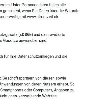
rden. Unter Personendaten fallen alle
en geschieht, wenn Sie Daten über die Website
anderweitig mit www.stromzeit.ch
utzgesetz (
«DSG»
) und das revidierte
ese Gesetze anwendbar sind.
ch für Ihre Datenschutzanliegen und die
d Geschäftspartnern von diesen sowie
 Anwendungen von deren Nutzern erhebt. So
 Smartphones oder Computers, Angaben zu
 Funktionen, verweisende Website,