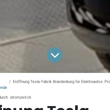
Eröffnung Tesla-Fabrik Brandenburg für Elektroautos: Produktion von jähr
ende
durch
stromzeit.ch