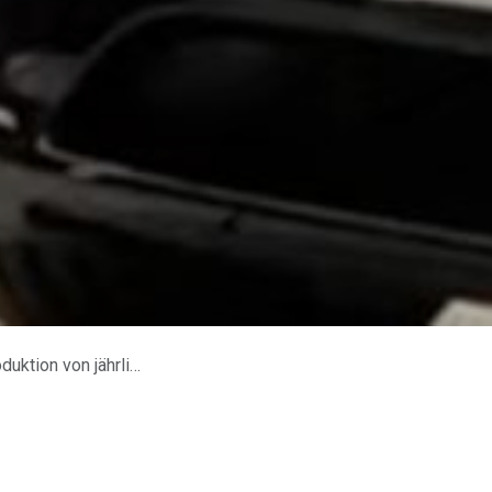
lich 500000 Fahrzeugen