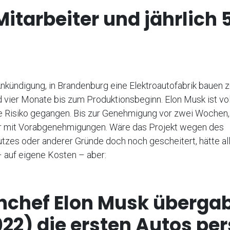
Mitarbeiter und jährlich
kündigung, in Brandenburg eine Elektroautofabrik bauen z
 vier Monate bis zum Produktionsbeginn. Elon Musk ist vol
 Risiko gegangen. Bis zur Genehmigung vor zwei Wochen
ur mit Vorabgenehmigungen. Wäre das Projekt wegen des
zes oder anderer Gründe doch noch gescheitert, hätte al
auf eigene Kosten – aber:
nchef Elon Musk überga
022) die ersten Autos pe