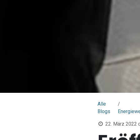
Alle
Blogs
Energiew
22. März 2022