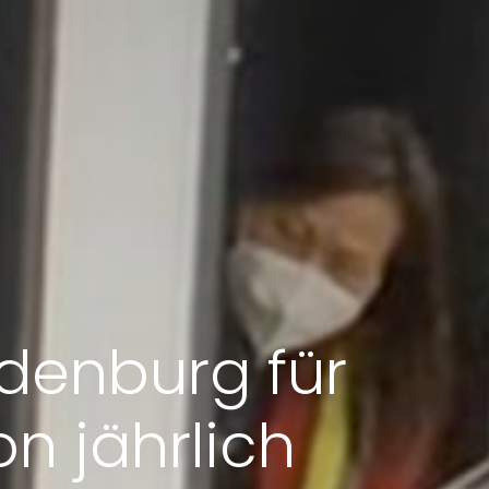
ndenburg für
on jährlich