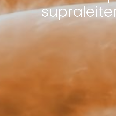
supraleit