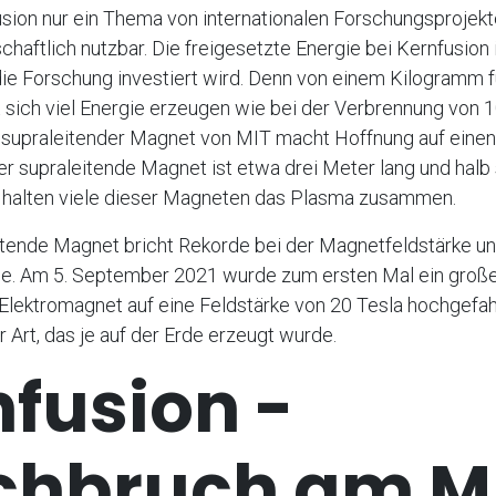
sion nur ein Thema von internationalen Forschungsprojekt
chaftlich nutzbar. Die freigesetzte Energie bei Kernfusion 
die Forschung investiert wird. Denn von einem Kilogramm 
t sich viel Energie erzeugen wie bei der Verbrennung von
er supraleitender Magnet von MIT macht Hoffnung auf eine
er supraleitende Magnet ist etwa drei Meter lang und halb 
halten viele dieser Magneten das Plasma zusammen.
itende Magnet bricht Rekorde bei der Magnetfeldstärke 
ie. Am 5. September 2021 wurde zum ersten Mal ein große
lektromagnet auf eine Feldstärke von 20 Tesla hochgefahr
 Art, das je auf der Erde erzeugt wurde.
fusion -
chbruch am MI