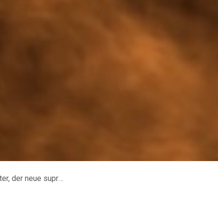
de Magnet bricht Rekorde