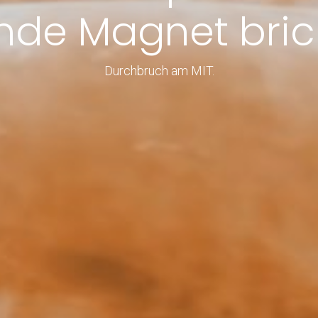
ende Magnet bric
Durchbruch am MIT.