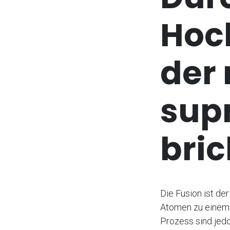
Hoc
der
sup
bric
Die Fusion ist de
Atomen zu einem 
Prozess sind jedo