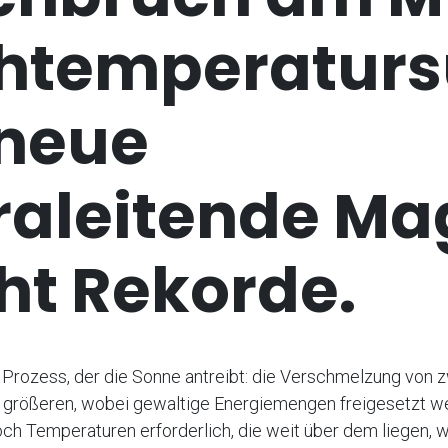
htemperatursu
 neue
raleitende Ma
ht Rekorde.
r Prozess, der die Sonne antreibt: die Verschmelzung von z
größeren, wobei gewaltige Energiemengen freigesetzt we
ch Temperaturen erforderlich, die weit über dem liegen, w