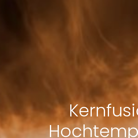
Kernfus
Hochtempe