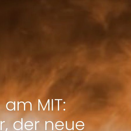
 am MIT:
, der neue