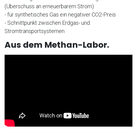
(Überschuss an erneuerbarem Strom)
- für synthetisches Gas ein negativer CO2-Preis
- Schnittpunkt zwischen Erdgas- und
Stromtransportsystemen
Aus dem Methan-Labor.