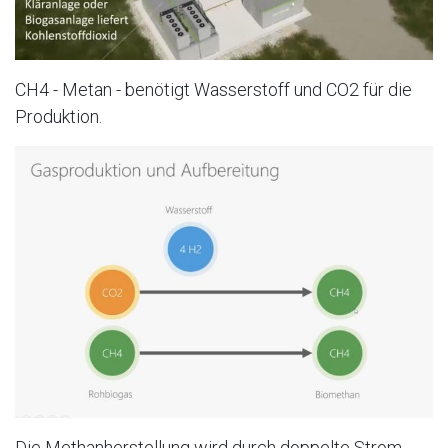
CH4 - Metan - benötigt Wasserstoff und CO2 für die
Produktion.
Die Methanherstellung wird durch doppelte Strom-