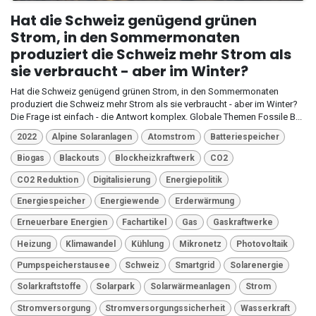
Hat die Schweiz genügend grünen
Strom, in den Sommermonaten
produziert die Schweiz mehr Strom als
sie verbraucht - aber im Winter?
Hat die Schweiz genügend grünen Strom, in den Sommermonaten
produziert die Schweiz mehr Strom als sie verbraucht - aber im Winter?
Die Frage ist einfach - die Antwort komplex. Globale Themen Fossile B...
2022
Alpine Solaranlagen
Atomstrom
Batteriespeicher
Biogas
Blackouts
Blockheizkraftwerk
CO2
CO2 Reduktion
Digitalisierung
Energiepolitik
Energiespeicher
Energiewende
Erderwärmung
Erneuerbare Energien
Fachartikel
Gas
Gaskraftwerke
Heizung
Klimawandel
Kühlung
Mikronetz
Photovoltaik
Pumpspeicherstausee
Schweiz
Smartgrid
Solarenergie
Solarkraftstoffe
Solarpark
Solarwärmeanlagen
Strom
Stromversorgung
Stromversorgungssicherheit
Wasserkraft