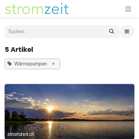
Zum Inhalt springen
5 Artikel
×
Wärmepumpen
stromzeit.ch