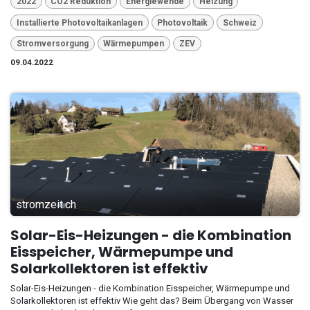
2022
CO2 Reduktion
Energiewende
Heizung
Installierte Photovoltaikanlagen
Photovoltaik
Schweiz
Stromversorgung
Wärmepumpen
ZEV
09.04.2022
stromzeit.ch
Solar-Eis-Heizungen - die Kombination
Eisspeicher, Wärmepumpe und
Solarkollektoren ist effektiv
Solar-Eis-Heizungen - die Kombination Eisspeicher, Wärmepumpe und
Solarkollektoren ist effektiv Wie geht das? Beim Übergang von Wasser