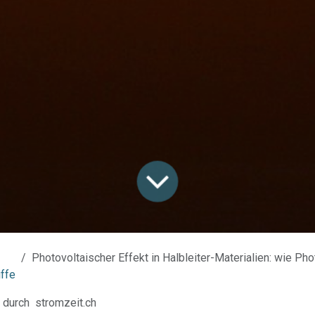
Photovoltaischer Effekt in Halbleiter-Materialien: wie Photonen in Sola
ffe
durch
stromzeit.ch