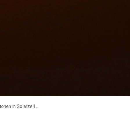
rzellen Strom erzeugen