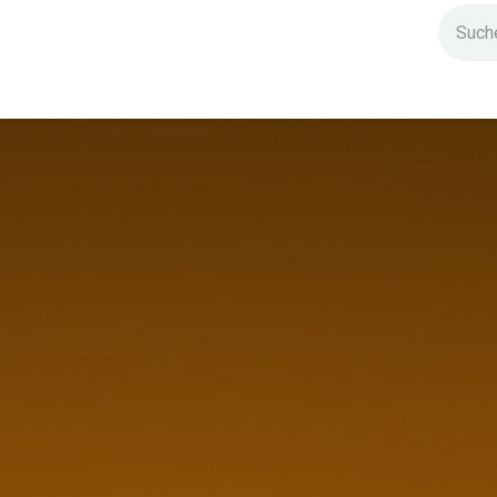
ndium
Highlights
IG Stromzeit
Kontakt