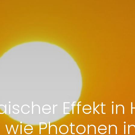
ischer Effekt in 
: wie Photonen in