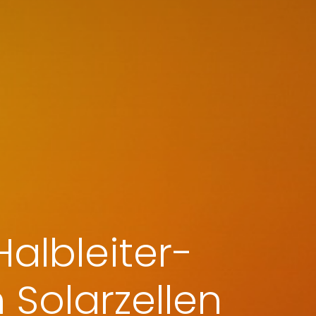
Halbleiter-
 Solarzellen