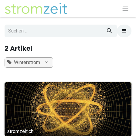
Zum Inhalt springen
2 Artikel
×
Winterstrom
stromzeit.ch