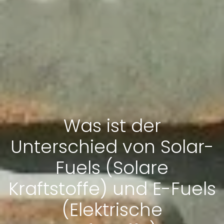
Was ist der
Unterschied von Solar-
Fuels (Solare
Kraftstoffe) und E-Fuels
(Elektrische