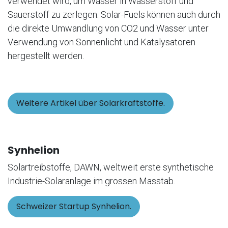
verwendet wird, um Wasser in Wasserstoff und
Sauerstoff zu zerlegen. Solar-Fuels können auch durch
die direkte Umwandlung von CO2 und Wasser unter
Verwendung von Sonnenlicht und Katalysatoren
hergestellt werden.
Weitere Artikel über Solarkraftstoffe.
Synhelion
Solartreibstoffe, DAWN, weltweit erste synthetische
Industrie-Solaranlage im grossen Masstab.
Schweizer Startup Synhelion.