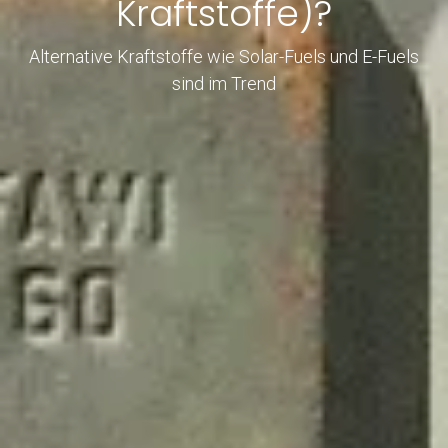
Kraftstoffe)?
Alternative Kraftstoffe wie Solar-Fuels und E-Fuels
sind im Trend