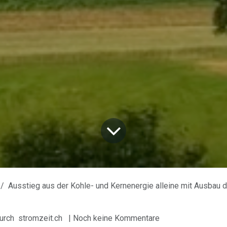
Ausstieg aus der Kohle- und Kernenergie alleine mit Ausbau der Win
urch
stromzeit.ch
| Noch keine Kommentare