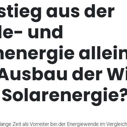
tieg aus der
le- und
energie allei
 Ausbau der W
 Solarenergie
lange Zeit als Vorreiter bei der Energiewende im Vergleic