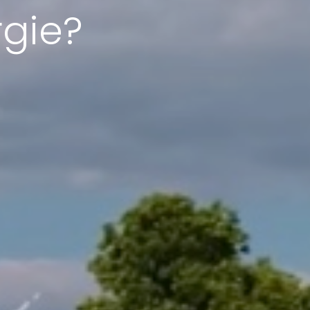
rgie?