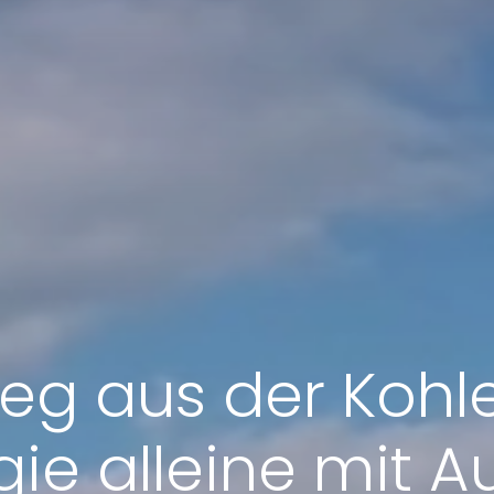
ieg aus der Kohl
ie alleine mit 