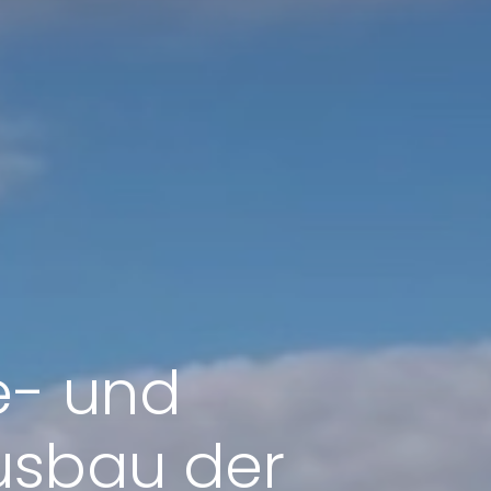
e- und
Ausbau der