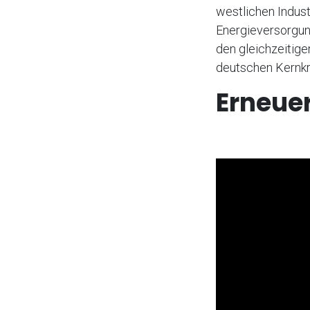
westlichen Indust
Energieversorgung
den gleichzeitige
deutschen Kernkr
Erneue