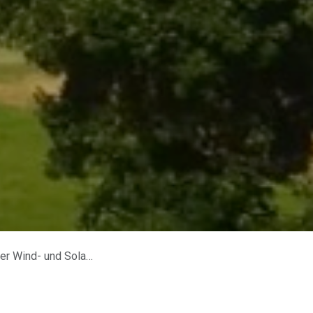
d- und Solarenergie?