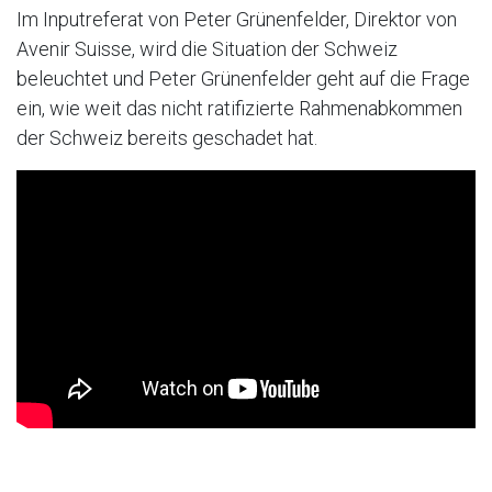
Im Inputreferat von Peter Grünenfelder, Direktor von
Avenir Suisse, wird die Situation der Schweiz
beleuchtet und Peter Grünenfelder geht auf die Frage
ein, wie weit das nicht ratifizierte Rahmenabkommen
der Schweiz bereits geschadet hat.