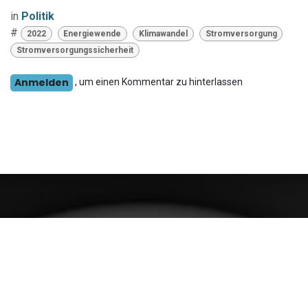
in
Politik
#
2022
Energiewende
Klimawandel
Stromversorgung
Stromversorgungssicherheit
Anmelden
, um einen Kommentar zu hinterlassen