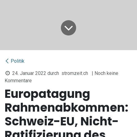
Politik
24. Januar 2022
durch
stromzeit.ch
| Noch keine
Kommentare
Europatagung
Rahmenabkommen:
Schweiz-EU, Nicht-
Ratifizierung des