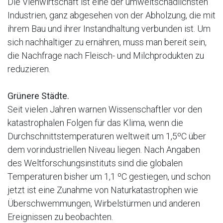
Die Viehwirtschaft ist eine der umweltschädlichsten
Industrien, ganz abgesehen von der Abholzung, die mit
ihrem Bau und ihrer Instandhaltung verbunden ist. Um
sich nachhaltiger zu ernähren, muss man bereit sein,
die Nachfrage nach Fleisch- und Milchprodukten zu
reduzieren.
Grünere Städte.
Seit vielen Jahren warnen Wissenschaftler vor den
katastrophalen Folgen für das Klima, wenn die
Durchschnittstemperaturen weltweit um 1,5ºC über
dem vorindustriellen Niveau liegen. Nach Angaben
des Weltforschungsinstituts sind die globalen
Temperaturen bisher um 1,1 ºC gestiegen, und schon
jetzt ist eine Zunahme von Naturkatastrophen wie
Überschwemmungen, Wirbelstürmen und anderen
Ereignissen zu beobachten.