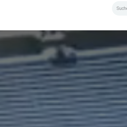
ndium
Highlights
IG Stromzeit
Kontakt