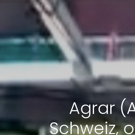
Agrar (
Schweiz, 