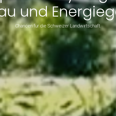
au und Energie
Chancen für die Schweizer Landwirtschaft.