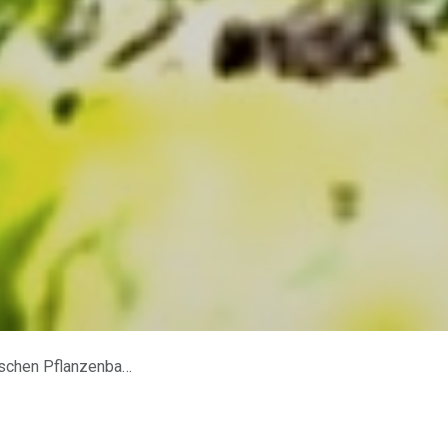
 und Energiegewinnung.