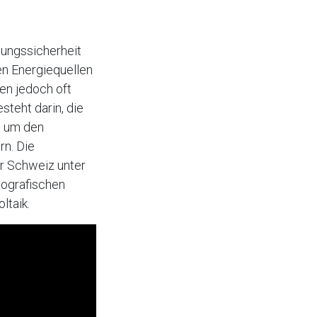
ungssicherheit
en Energiequellen
en jedoch oft
steht darin, die
e um den
n. Die
er Schweiz unter
geografischen
ltaik.