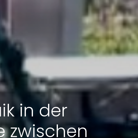
k in der
e zwischen