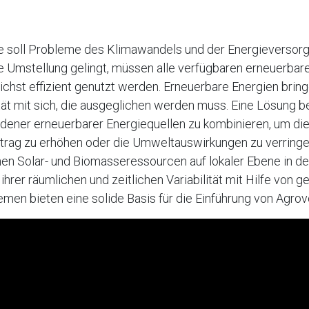
 soll Probleme des Klimawandels und der Energieversorg
e Umstellung gelingt, müssen alle verfügbaren erneuerbar
hst effizient genutzt werden. Erneuerbare Energien bring
ität mit sich, die ausgeglichen werden muss. Eine Lösung be
dener erneuerbarer Energiequellen zu kombinieren, um di
rag zu erhöhen oder die Umweltauswirkungen zu verringer
hen Solar- und Biomasseressourcen auf lokaler Ebene in d
ihrer räumlichen und zeitlichen Variabilität mit Hilfe von 
men bieten eine solide Basis für die Einführung von Agrovo