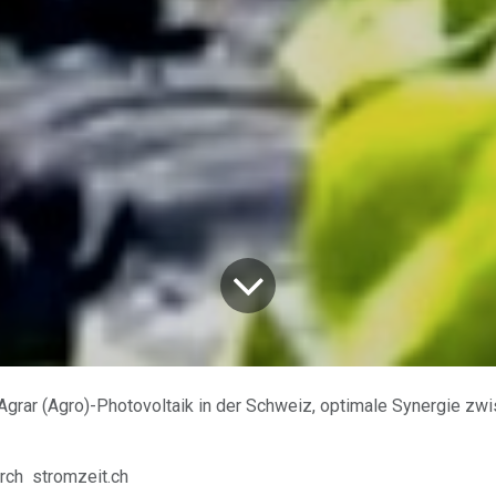
Agrar (Agro)-Photovoltaik in der Schweiz, optimale Synergie zwischen Pflanzenbau
rch
stromzeit.ch