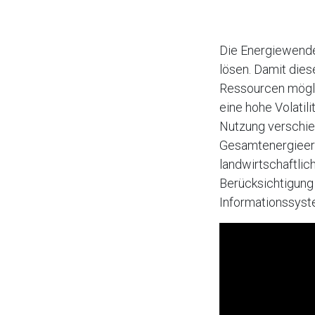
Die Energiewende
lösen. Damit dies
Ressourcen möglic
eine hohe Volatil
Nutzung verschie
Gesamtenergieert
landwirtschaftlic
Berücksichtigung 
Informationssyste