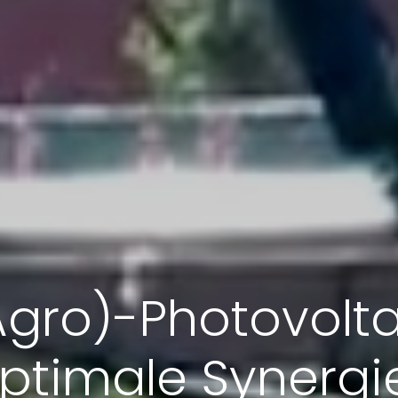
Agro)-Photovoltai
optimale Synergi