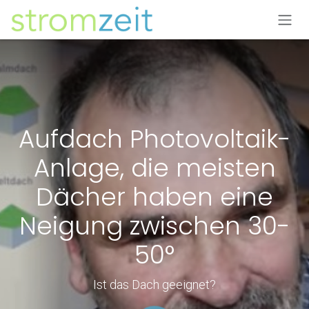
Zum Inhalt springen
Aufdach Photovoltaik-
Anlage, die meisten
Dächer haben eine
Neigung zwischen 30-
50°
Ist das Dach geeignet?