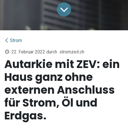
Strom
22. Februar 2022
durch
stromzeit.ch
Autarkie mit ZEV: ein
Haus ganz ohne
externen Anschluss
für Strom, Öl und
Erdgas.