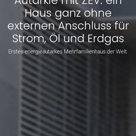
Autarkie mit ZEV: ein
Haus ganz ohne
externen Anschluss für
Strom, Öl und Erdgas
Erstes energieautarkes Mehrfamilienhaus der Welt.