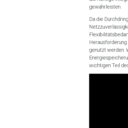
gewährleisten.
Da die Durchdring
Netzzuverlässigk
Flexibilitätsbeda
Herausforderung f
genutzt werden. W
Energiespeicheru
wichtigen Teil d