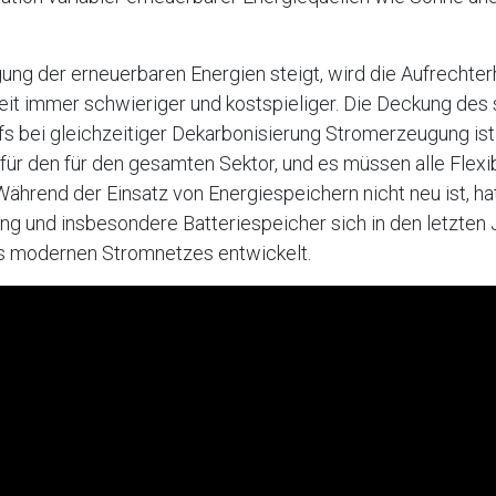
ung der erneuerbaren Energien steigt, wird die Aufrechter
eit immer schwieriger und kostspieliger. Die Deckung des
rfs bei gleichzeitiger Dekarbonisierung Stromerzeugung ist
ür den für den gesamten Sektor, und es müssen alle Flexib
ährend der Einsatz von Energiespeichern nicht neu ist, hat
ng und insbesondere Batteriespeicher sich in den letzten
es modernen Stromnetzes entwickelt.