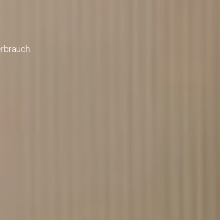
rbrauch.