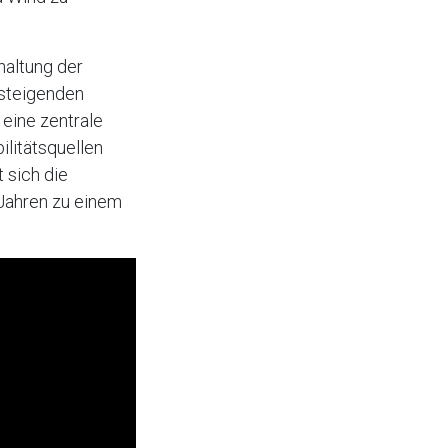
haltung der
 steigenden
 eine zentrale
ilitätsquellen
 sich die
 Jahren zu einem