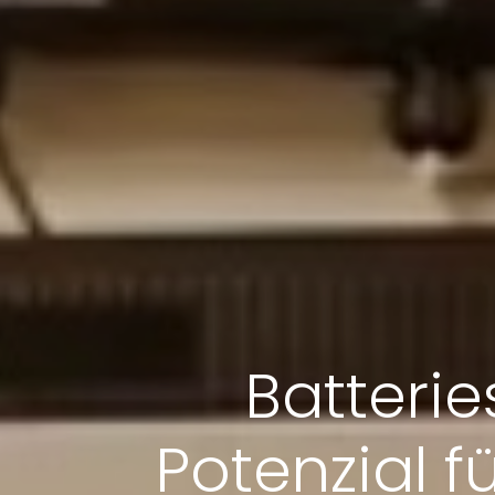
Batterie
Potenzial f