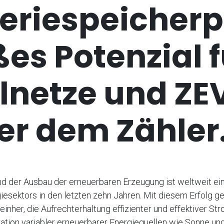
eriespeicherp
es Potenzial f
lnetze und ZE
er dem Zähler
 der Ausbau der erneuerbaren Erzeugung ist weltweit ein
iesektors in den letzten zehn Jahren. Mit diesem Erfolg ge
inher, die Aufrechterhaltung effizienter und effektiver S
gration variabler erneuerbarer Energiequellen wie Sonne un