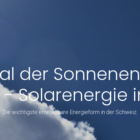
al der Sonnenen
 - Solarenergie i
Die wichtigste erneuerbare Energieform in der Schweiz.