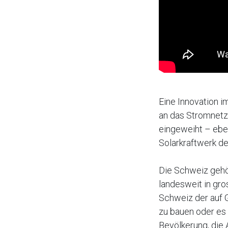
Eine Innovation i
an das Stromnetz
eingeweiht – eben
Solarkraftwerk d
Die Schweiz gehö
landesweit in gros
Schweiz der auf G
zu bauen oder es 
Bevölkerung, die 