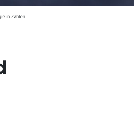
ie in Zahlen
d