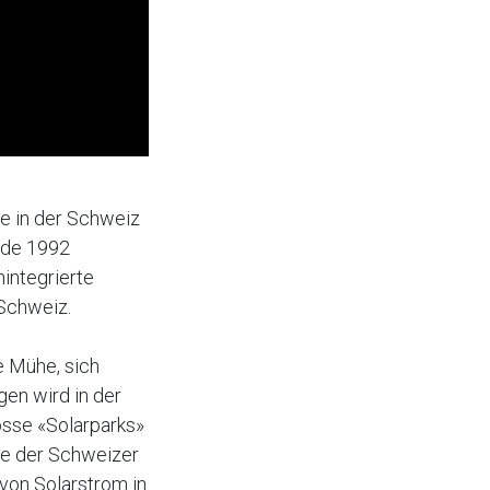
de in der Schweiz
rde 1992
integrierte
 Schweiz.
e Mühe, sich
gen wird in der
osse «Solarparks»
te der Schweizer
 von Solarstrom in