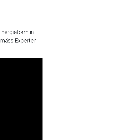
Energieform in
gemäss Experten