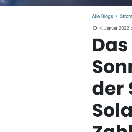
Alle Blogs
Stro
4. Januar 2022
Das 
Son
der 
Sola