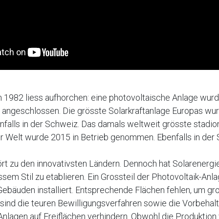
m 1982 liess aufhorchen: eine photovoltaische Anlage wur
 angeschlossen. Die grösste Solarkraftanlage Europas wu
falls in der Schweiz. Das damals weltweit grösste stadion
er Welt wurde 2015 in Betrieb genommen. Ebenfalls in der
rt zu den innovativsten Ländern. Dennoch hat Solarenergi
sem Stil zu etablieren. Ein Grossteil der Photovoltaik-Anla
ebäuden installiert. Entsprechende Flächen fehlen, um gr
sind die teuren Bewilligungsverfahren sowie die Vorbehal
Anlagen auf Freiflächen verhindern. Obwohl die Produktion