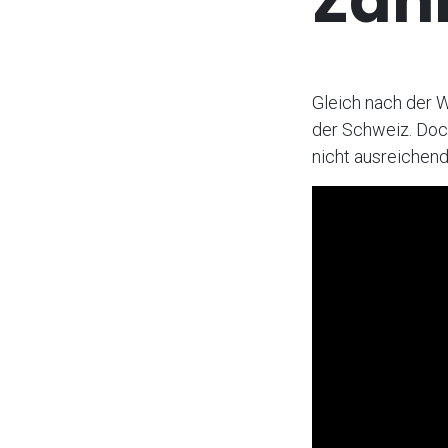
Zah
Gleich nach der W
der Schweiz. Doc
nicht ausreichend