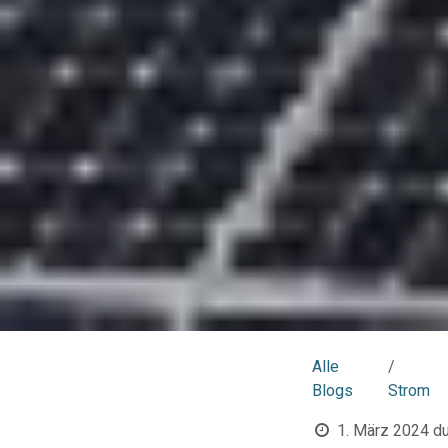
Alle
Blogs
Strom
1. März 2024
du