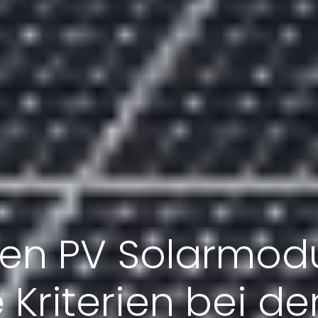
ten PV Solarmodu
 Kriterien bei d