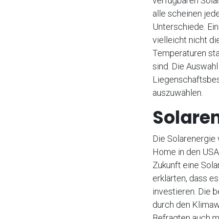
verfügbaren Solar
alle scheinen jed
Unterschiede. Ein
vielleicht nicht 
Temperaturen sta
sind. Die Auswahl
Liegenschaftsbesi
auszuwählen.
Solaren
Die Solarenergie
Home in den USA d
Zukunft eine Sola
erklärten, dass es
investieren. Die 
durch den Klimawa
Befragten auch me