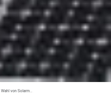
l von Solarmodulen