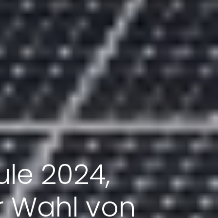
le 2024,
er Wahl von