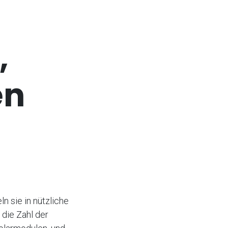
,
en
 sie in nützliche
die Zahl der