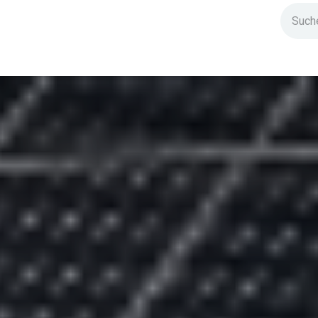
ndium
Highlights
IG Stromzeit
Kontakt