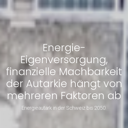
Energie-
Eigenversorgung,
finanzielle Machbarkeit
der Autarkie hängt von
mehreren Faktoren ab
Energieautark in der Schweiz bis 2050.