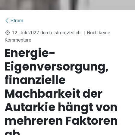
Strom
12. Juli 2022
durch
stromzeit.ch
| Noch keine
Kommentare
Energie-
Eigenversorgung,
finanzielle
Machbarkeit der
Autarkie hängt von
mehreren Faktoren
ab.