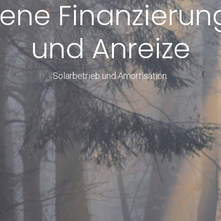
ene Finanzieru
und Anreize
Solarbetrieb und Amortisation.