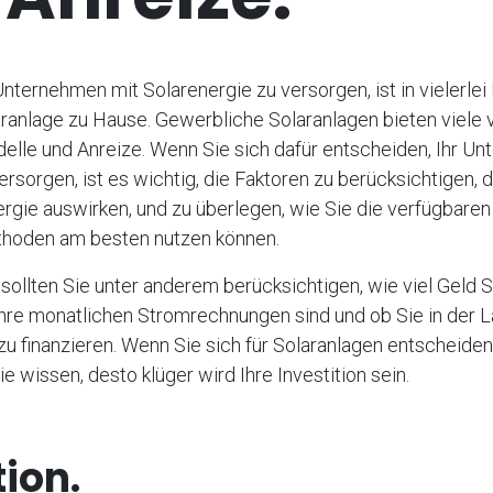
Unternehmen mit Solarenergie zu versorgen, ist in vielerlei 
aranlage zu Hause. Gewerbliche Solaranlagen bieten viele
elle und Anreize. Wenn Sie sich dafür entscheiden, Ihr U
rsorgen, ist es wichtig, die Faktoren zu berücksichtigen, d
rgie auswirken, und zu überlegen, wie Sie die verfügbaren
hoden am besten nutzen können.
ollten Sie unter anderem berücksichtigen, wie viel Geld S
hre monatlichen Stromrechnungen sind und ob Sie in der L
 zu finanzieren. Wenn Sie sich für Solaranlagen entscheiden
e wissen, desto klüger wird Ihre Investition sein.
tion.