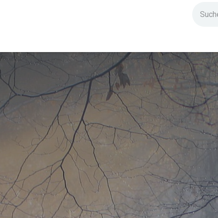
ndium
Highlights
IG Stromzeit
Kontakt