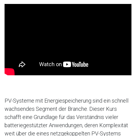
PV-Systeme mit Energiespeicherung sind ein schnell
wachsendes Segment der Branche. Dieser Kurs
schafft eine Grundlage für das Verständnis vieler
batteriegestützter Anwendungen, deren Komplexität
weit über die eines netzgekoppelten PV-Systems