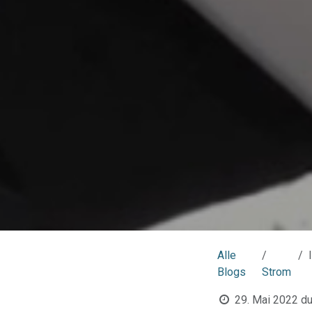
Alle
Blogs
Strom
29. Mai 2022
du