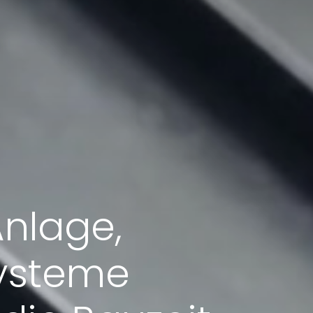
Anlage,
systeme