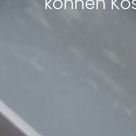
können Kos