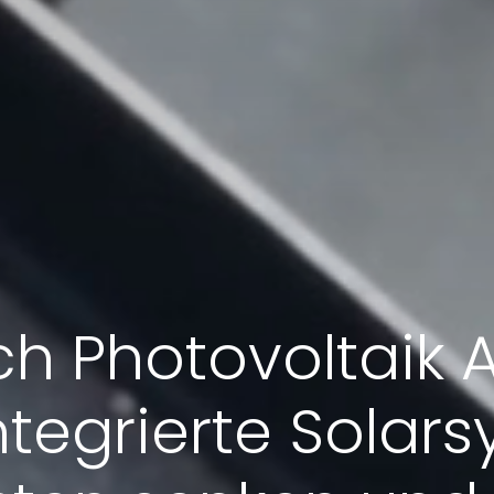
h Photovoltaik 
tegrierte Solar