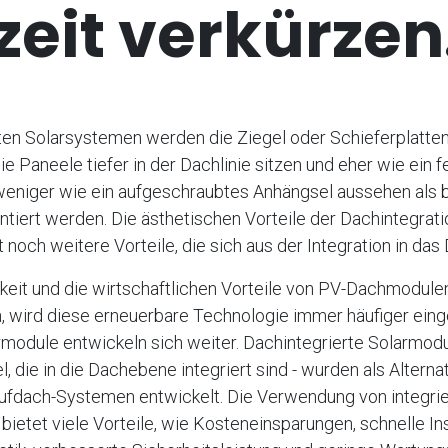
eit verkürzen
rten Solarsystemen werden die Ziegel oder Schieferplatte
ie Paneele tiefer in der Dachlinie sitzen und eher wie ein f
eniger wie ein aufgeschraubtes Anhängsel aussehen als b
iert werden. Die ästhetischen Vorteile der Dachintegratio
t noch weitere Vorteile, die sich aus der Integration in da
gkeit und die wirtschaftlichen Vorteile von PV-Dachmodul
 wird diese erneuerbare Technologie immer häufiger einge
module entwickeln sich weiter. Dachintegrierte Solarmodu
, die in die Dachebene integriert sind - wurden als Alterna
fdach-Systemen entwickelt. Die Verwendung von integrie
bietet viele Vorteile, wie Kosteneinsparungen, schnelle Inst