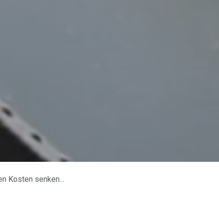
d die Bauzeit verkürzen