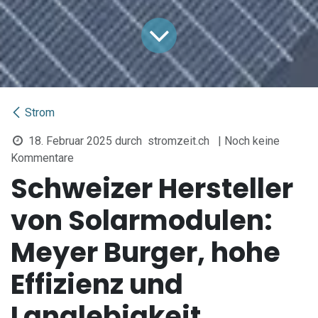
Strom
18. Februar 2025
durch
stromzeit.ch
| Noch keine
Kommentare
Schweizer Hersteller
von Solarmodulen:
Meyer Burger, hohe
Effizienz und
Langlebigkeit.