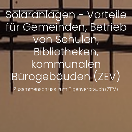
Solaranlagen - Vorteile
für Gemeinden, Betrieb
von Schulen,
Bibliotheken,
kommunalen
Bürogebäuden (ZEV)
Zusammenschluss zum Eigenverbrauch (ZEV).