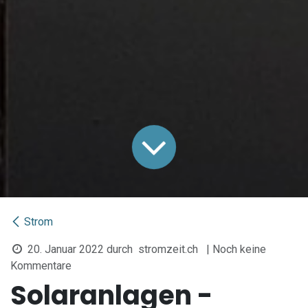
Strom
20. Januar 2022
durch
stromzeit.ch
| Noch keine
Kommentare
Solaranlagen -