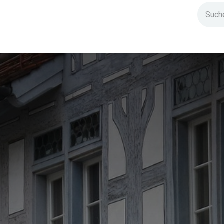
ndium
Highlights
IG Stromzeit
Kontakt