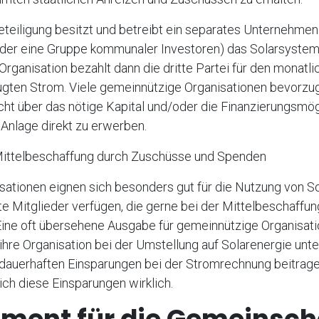
teiligung besitzt und betreibt ein separates Unternehmen (
oder eine Gruppe kommunaler Investoren) das Solarsyste
 Organisation bezahlt dann die dritte Partei für den monatli
ugten Strom. Viele gemeinnützige Organisationen bevorz
 nicht über das nötige Kapital und/oder die Finanzierungsmö
 Anlage direkt zu erwerben.
Mittelbeschaffung durch Zuschüsse und Spenden
sationen eignen sich besonders gut für die Nutzung von So
te Mitglieder verfügen, die gerne bei der Mittelbeschaffun
ine oft übersehene Ausgabe für gemeinnützige Organisatio
ihre Organisation bei der Umstellung auf Solarenergie unt
 dauerhaften Einsparungen bei der Stromrechnung beitrage
ch diese Einsparungen wirklich.