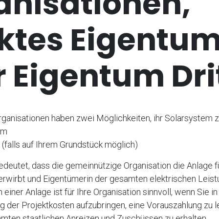
anisationen,
ektes Eigentu
 Eigentum Drit
ganisationen haben zwei Möglichkeiten, ihr Solarsystem z
um
r (falls auf Ihrem Grundstück möglich)
deutet, dass die gemeinnützige Organisation die Anlage f
rwirbt und Eigentümerin der gesamten elektrischen Leistu
einer Anlage ist für Ihre Organisation sinnvoll, wenn Sie in
g der Projektkosten aufzubringen, eine Vorauszahlung zu l
mten staatlichen Anreizen und Zuschüssen zu erhalten.