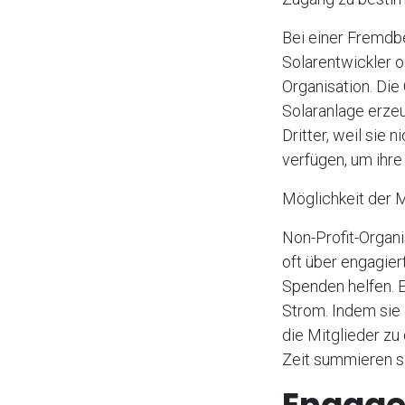
Bei einer Fremdbe
Solarentwickler 
Organisation. Die
Solaranlage erze
Dritter, weil sie
verfügen, um ihre
Möglichkeit der 
Non-Profit-Organi
oft über engagier
Spenden helfen. E
Strom. Indem sie 
die Mitglieder zu
Zeit summieren si