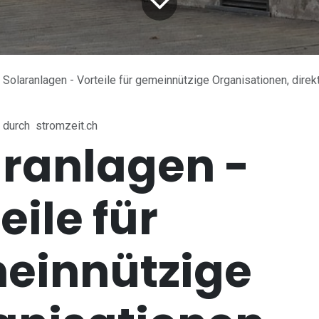
Solaranlagen - Vorteile für gemeinnützige Organisationen, direktes Eigentum
durch
stromzeit.ch
aranlagen -
eile für
einnützige