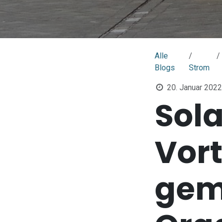
Alle
Blogs
Strom
20. Januar 2022
Sol
Vort
gem