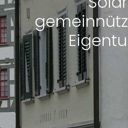
Solar
gemeinnützi
Eigentu