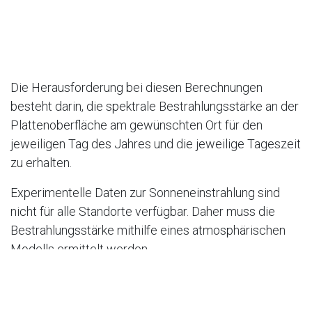
Die Herausforderung bei diesen Berechnungen
besteht darin, die spektrale Bestrahlungsstärke an der
Plattenoberfläche am gewünschten Ort für den
jeweiligen Tag des Jahres und die jeweilige Tageszeit
zu erhalten.
Experimentelle Daten zur Sonneneinstrahlung sind
nicht für alle Standorte verfügbar. Daher muss die
Bestrahlungsstärke mithilfe eines atmosphärischen
Modells ermittelt werden.
Normalerweise absorbieren PV-Paneele im
Wellenlängenbereich von 300 nm bis 1200 nm. Bei