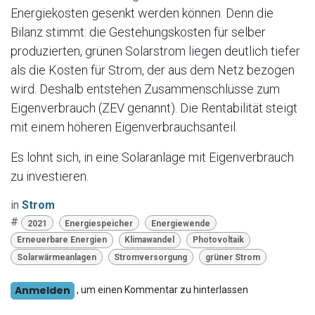
Energiekosten gesenkt werden können. Denn die
Bilanz stimmt: die Gestehungskosten für selber
produzierten, grünen Solarstrom liegen deutlich tiefer
als die Kosten für Strom, der aus dem Netz bezogen
wird. Deshalb entstehen Zusammenschlüsse zum
Eigenverbrauch (ZEV genannt). Die Rentabilität steigt
mit einem höheren Eigenverbrauchsanteil.
Es lohnt sich, in eine Solaranlage mit Eigenverbrauch
zu investieren.
in
Strom
#
2021
Energiespeicher
Energiewende
Erneuerbare Energien
Klimawandel
Photovoltaik
Solarwärmeanlagen
Stromversorgung
grüner Strom
Anmelden
, um einen Kommentar zu hinterlassen