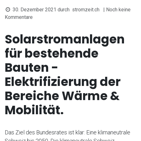
30. Dezember 2021
durch
stromzeit.ch
| Noch keine
Kommentare
Solarstromanlagen
für bestehende
Bauten -
Elektrifizierung der
Bereiche Wärme &
Mobilität.
Das Ziel des Bundesrates ist klar: Eine klimaneutrale
Schweiz bis 2050. Die klimaneutrale Schweiz