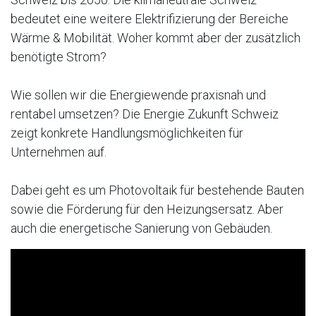
bedeutet eine weitere Elektrifizierung der Bereiche
Wärme & Mobilität. Woher kommt aber der zusätzlich
benötigte Strom?
Wie sollen wir die Energiewende praxisnah und
rentabel umsetzen? Die Energie Zukunft Schweiz
zeigt konkrete Handlungsmöglichkeiten für
Unternehmen auf.
Dabei geht es um Photovoltaik für bestehende Bauten
sowie die Förderung für den Heizungsersatz. Aber
auch die energetische Sanierung von Gebäuden.