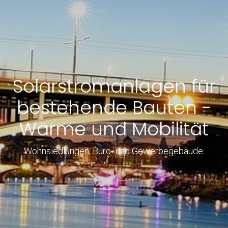
Solarstromanlagen für
bestehende Bauten -
Wärme und Mobilität
Wohnsiedlungen, Büro- und Gewerbegebäude.