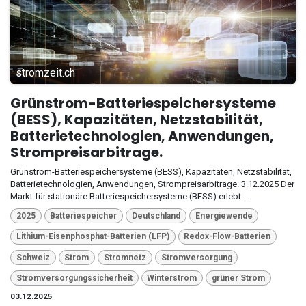
stromzeit.ch
Grünstrom-Batteriespeichersysteme
(BESS), Kapazitäten, Netzstabilität,
Batterietechnologien, Anwendungen,
Strompreisarbitrage.
Grünstrom-Batteriespeichersysteme (BESS), Kapazitäten, Netzstabilität,
Batterietechnologien, Anwendungen, Strompreisarbitrage. 3.12.2025 Der
Markt für stationäre Batteriespeichersysteme (BESS) erlebt ...
2025
Batteriespeicher
Deutschland
Energiewende
Lithium-Eisenphosphat-Batterien (LFP)
Redox-Flow-Batterien
Schweiz
Strom
Stromnetz
Stromversorgung
Stromversorgungssicherheit
Winterstrom
grüner Strom
03.12.2025