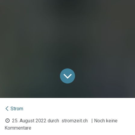
Strom
25. August 2022
durch
stromzeit.ch
| Noch keine
Kommentare