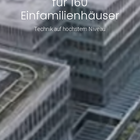
für 160
Einfamilienhäuser
Technik auf höchstem Niveau.