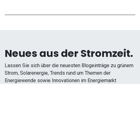
Neues aus der Stromzeit.
Lassen Sie sich über die neuesten Blogeinträge zu grünem
Strom, Solarenergie, Trends rund um Themen der
Energiewende sowie Innovationen im Energiemarkt
informieren.
Melden Sie sich hier an: stromzeit.ch sendet Ihnen etwa
vier Mal im Jahr Informationen zu den neuesten Themen.
Subscribe