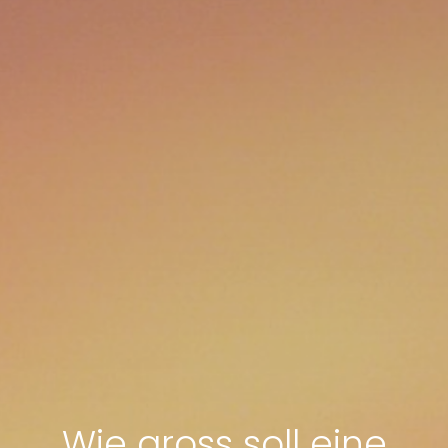
Wie gross soll eine