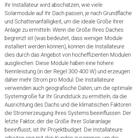
Ihr Installateur wird abschätzen, wie viele
Solarmodule auf Ihr Dach passen, je nach Grundfläche
und Schattenanfälligkeit, um die ideale Größe Ihrer
Anlage zu ermitteln. Wenn die Größe Ihres Daches
begrenzt ist (was bedeutet, dass weniger Module
installiert werden können), können die Installateure
dies durch das Angebot von hocheffizienten Modulen
ausgleichen. Diese Module haben eine höhere
Nennleistung (in der Regel 300-400 W) und erzeugen
daher mehr Strom pro Modul. Die Installateure
verwenden auch geografische Daten, um die optimale
Systemgröße für Ihr Grundstück zu ermitteln, da die
Ausrichtung des Dachs und die klimatischen Faktoren
die Stromerzeugung Ihres Systems beeinflussen. Der
letzte Faktor, der die Größe Ihrer Solaranlage
beeinflusst, ist Ihr Projektbudget. Die Installateure
arbeiten eng mit den Kunden zusammen, um die