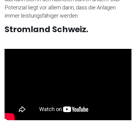
Potenzial liegt vor allem darin, dass die Anlagen
immer leistungsfähiger werden.
Stromland Schweiz.