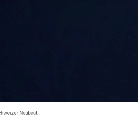
weizer Neubauten