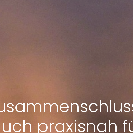
Zusammenschlus
uch praxisnah f