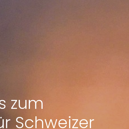
s zum
ür Schweizer