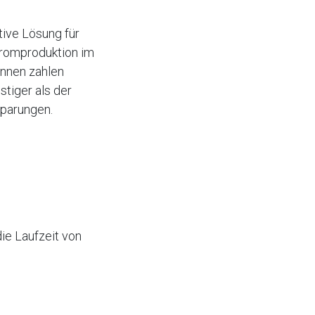
tive Lösung für
tromproduktion im
Innen zahlen
stiger als der
sparungen.
die Laufzeit von