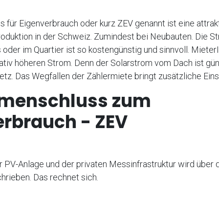
für Eigenverbrauch oder kurz ZEV genannt ist eine attrak
roduktion in der Schweiz. Zumindest bei Neubauten. Die S
oder im Quartier ist so kostengünstig und sinnvoll. Mieter
tativ höheren Strom. Denn der Solarstrom vom Dach ist gün
tz. Das Wegfallen der Zählermiete bringt zusätzliche Ein
menschluss zum
erbrauch - ZEV
er PV-Anlage und der privaten Messinfrastruktur wird über 
hrieben. Das rechnet sich.