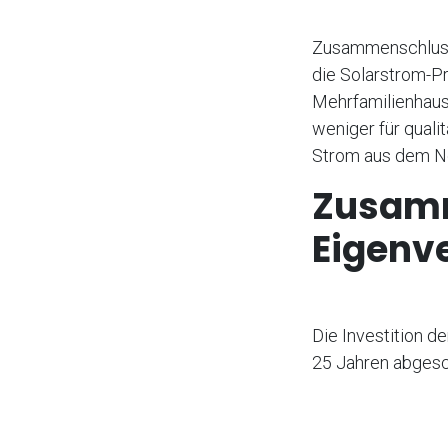
Zusammenschluss 
die Solarstrom-P
Mehrfamilienhaus 
weniger für quali
Strom aus dem Ne
Zusam
Eigenv
Die Investition d
25 Jahren abgesc