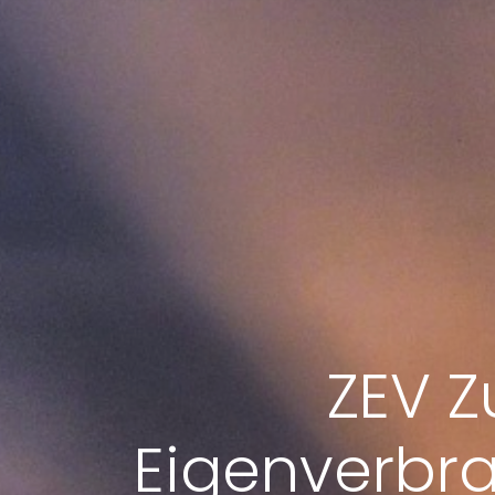
ZEV 
Eigenverbra