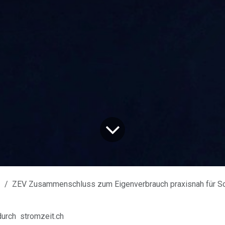
ZEV Zusammenschluss zum Eigenverbrauch praxisnah für Sch
durch
stromzeit.ch