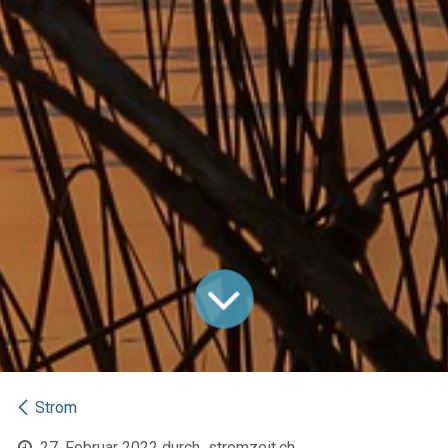
Strom
27. Februar 2022
durch
stromzeit.ch