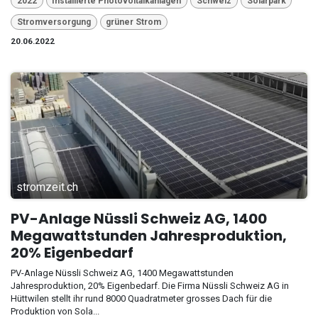
2022
Installierte Photovoltaikanlagen
Schweiz
Solarpark
Stromversorgung
grüner Strom
20.06.2022
stromzeit.ch
PV-Anlage Nüssli Schweiz AG, 1400
Megawattstunden Jahresproduktion,
20% Eigenbedarf
PV-Anlage Nüssli Schweiz AG, 1400 Megawattstunden
Jahresproduktion, 20% Eigenbedarf. Die Firma Nüssli Schweiz AG in
Hüttwilen stellt ihr rund 8000 Quadratmeter grosses Dach für die
Produktion von Sola...