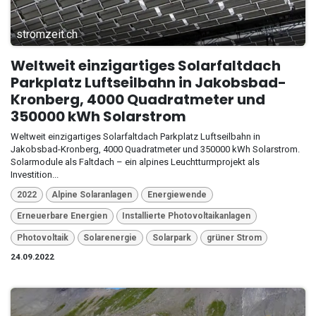
stromzeit.ch
Weltweit einzigartiges Solarfaltdach
Parkplatz Luftseilbahn in Jakobsbad-
Kronberg, 4000 Quadratmeter und
350000 kWh Solarstrom
Weltweit einzigartiges Solarfaltdach Parkplatz Luftseilbahn in
Jakobsbad-Kronberg, 4000 Quadratmeter und 350000 kWh Solarstrom.
Solarmodule als Faltdach – ein alpines Leuchtturmprojekt als
Investition...
2022
Alpine Solaranlagen
Energiewende
Erneuerbare Energien
Installierte Photovoltaikanlagen
Photovoltaik
Solarenergie
Solarpark
grüner Strom
24.09.2022