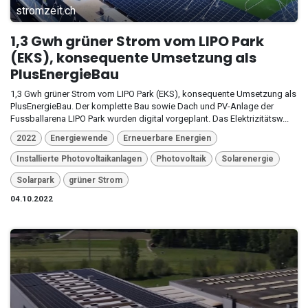
stromzeit.ch
1,3 Gwh grüner Strom vom LIPO Park
(EKS), konsequente Umsetzung als
PlusEnergieBau
1,3 Gwh grüner Strom vom LIPO Park (EKS), konsequente Umsetzung als
PlusEnergieBau. Der komplette Bau sowie Dach und PV-Anlage der
Fussballarena LIPO Park wurden digital vorgeplant. Das Elektrizitätsw...
2022
Energiewende
Erneuerbare Energien
Installierte Photovoltaikanlagen
Photovoltaik
Solarenergie
Solarpark
grüner Strom
04.10.2022