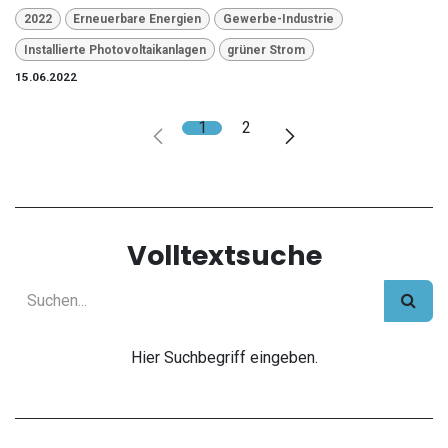
2022
Erneuerbare Energien
Gewerbe-Industrie
Installierte Photovoltaikanlagen
grüner Strom
15.06.2022
1
2
Volltextsuche
Hier Suchbegriff eingeben.