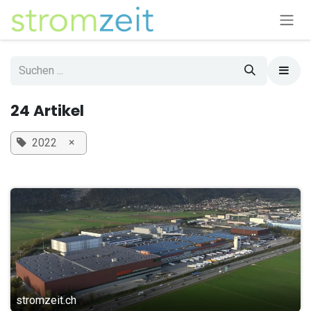
Zum Inhalt springen
24 Artikel
×
2022
stromzeit.ch