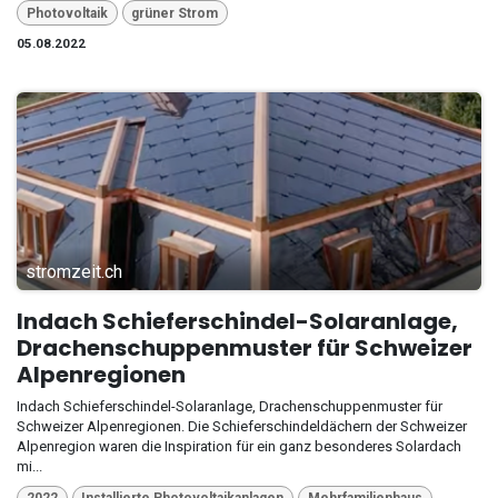
Photovoltaik
grüner Strom
05.08.2022
stromzeit.ch
Indach Schieferschindel-Solaranlage,
Drachenschuppenmuster für Schweizer
Alpenregionen
Indach Schieferschindel-Solaranlage, Drachenschuppenmuster für
Schweizer Alpenregionen. Die Schieferschindeldächern der Schweizer
Alpenregion waren die Inspiration für ein ganz besonderes Solardach
mi...
2022
Installierte Photovoltaikanlagen
Mehrfamilienhaus