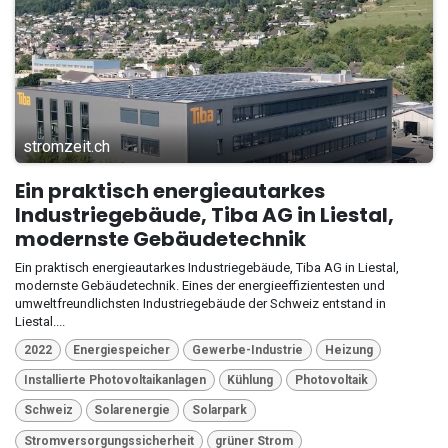
stromzeit.ch
Ein praktisch energieautarkes
Industriegebäude, Tiba AG in Liestal,
modernste Gebäudetechnik
Ein praktisch energieautarkes Industriegebäude, Tiba AG in Liestal,
modernste Gebäudetechnik. Eines der energieeffizientesten und
umweltfreundlichsten Industriegebäude der Schweiz entstand in
Liestal....
2022
Energiespeicher
Gewerbe-Industrie
Heizung
Installierte Photovoltaikanlagen
Kühlung
Photovoltaik
Schweiz
Solarenergie
Solarpark
Stromversorgungssicherheit
grüner Strom