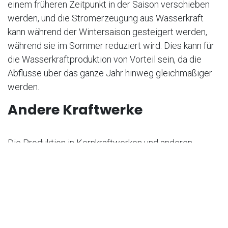
einem früheren Zeitpunkt in der Saison verschieben
werden, und die Stromerzeugung aus Wasserkraft
kann während der Wintersaison gesteigert werden,
während sie im Sommer reduziert wird. Dies kann für
die Wasserkraftproduktion von Vorteil sein, da die
Abflüsse über das ganze Jahr hinweg gleichmäßiger
werden.
Andere Kraftwerke
Die Produktion in Kernkraftwerken und anderen
Wärmekraftwerken wird ebenfalls vom Klimawandel
betroffen sein. Aufgrund der steigenden
Wassertemperaturen und des sinkenden Abflusses
werden sie nicht mehr so viel Kühlleistung aus dem
Wasser gewinnen können wie heute. Im Sommer
2003 musste die Leistung der Kernkraftwerke für