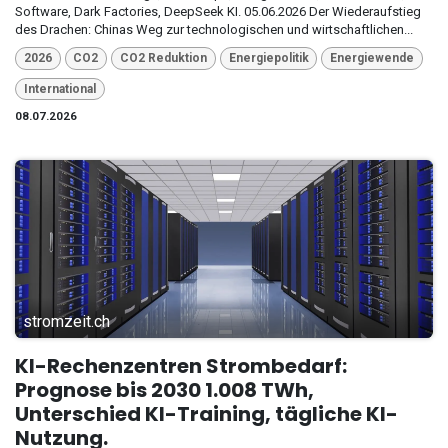
Software, Dark Factories, DeepSeek KI. 05.06.2026 Der Wiederaufstieg
des Drachen: Chinas Weg zur technologischen und wirtschaftlichen...
2026
CO2
CO2 Reduktion
Energiepolitik
Energiewende
International
08.07.2026
stromzeit.ch
KI-Rechenzentren Strombedarf:
Prognose bis 2030 1.008 TWh,
Unterschied KI-Training, tägliche KI-
Nutzung.