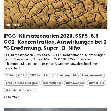
stromzeit.ch
IPCC-Klimaszenarien 2026, SSP5-8.5,
CO2-Konzentration, Auswirkungen bei 2
°C Erwärmung, Super-El-Niño.
IPCC-Klimaszenarien 2026, SSP5-8.5, CO2-Konzentration, Auswirkungen
bei 2 °C Erwärmung, Super-El-Niño. 29.07.2026 Warum ist das
schlimmste Klimaszenario RCP 8.5 inzwischen unwahrscheinlicher
geworden?...
2026
CO2
CO2 Reduktion
Energiepolitik
Energiewende
Erneuerbare Energien
International
Klimawandel
Klimaziele
Weltklimakonferenz
29.07.2026