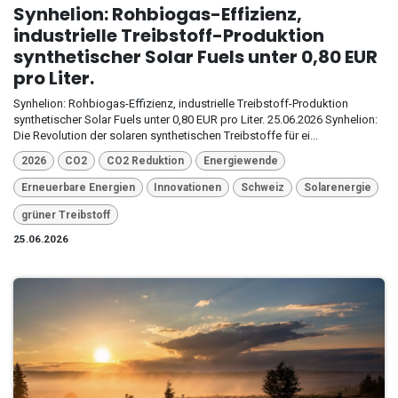
Synhelion: Rohbiogas-Effizienz,
industrielle Treibstoff-Produktion
synthetischer Solar Fuels unter 0,80 EUR
pro Liter.
Synhelion: Rohbiogas-Effizienz, industrielle Treibstoff-Produktion
synthetischer Solar Fuels unter 0,80 EUR pro Liter. 25.06.2026 Synhelion:
Die Revolution der solaren synthetischen Treibstoffe für ei...
2026
CO2
CO2 Reduktion
Energiewende
Erneuerbare Energien
Innovationen
Schweiz
Solarenergie
grüner Treibstoff
25.06.2026