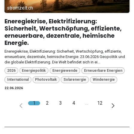
stromzeit.ch
Eneregiekrise, Elektrifizierung:
Sicherheit, Wertschöpfung, effiziente,
erneuerbare, dezentrale, heimische
Energie.
Eneregiekrise, Elektrifizierung: Sicherheit, Wertschöpfung, effiziente,
erneuerbare, dezentrale, heimische Energie. 23.06.2026 Geopolitik und
die globale Elektrifizierung. Die Welt befindet sich in ei...
2026
Energiepolitik
Energiewende
Erneuerbare Energien
International
Photovoltaik
Solarenergie
Windenergie
22.06.2026
1
2
3
4
…
12