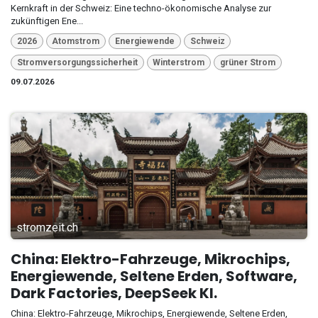
Kernkraft in der Schweiz: Eine techno-ökonomische Analyse zur
zukünftigen Ene...
2026
Atomstrom
Energiewende
Schweiz
Stromversorgungssicherheit
Winterstrom
grüner Strom
09.07.2026
stromzeit.ch
China: Elektro-Fahrzeuge, Mikrochips,
Energiewende, Seltene Erden, Software,
Dark Factories, DeepSeek KI.
China: Elektro-Fahrzeuge, Mikrochips, Energiewende, Seltene Erden,