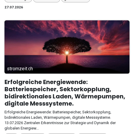
27.07.2026
stromzeit.ch
Erfolgreiche Energiewende:
Batteriespeicher, Sektorkopplung,
bidirektionales Laden, Wärmepumpen,
digitale Messsysteme.
Erfolgreiche Energiewende: Batteriespeicher, Sektorkopplung,
bidirektionales Laden, Wärmepumpen, digitale Messsysteme.
13.07.2026 Zentralen Erkenntnisse zur Strategie und Dynamik der
globalen Energiew...