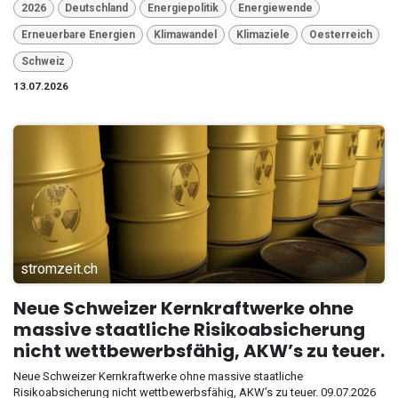
2026
Deutschland
Energiepolitik
Energiewende
Erneuerbare Energien
Klimawandel
Klimaziele
Oesterreich
Schweiz
13.07.2026
stromzeit.ch
Neue Schweizer Kernkraftwerke ohne
massive staatliche Risikoabsicherung
nicht wettbewerbsfähig, AKW’s zu teuer.
Neue Schweizer Kernkraftwerke ohne massive staatliche
Risikoabsicherung nicht wettbewerbsfähig, AKW’s zu teuer. 09.07.2026