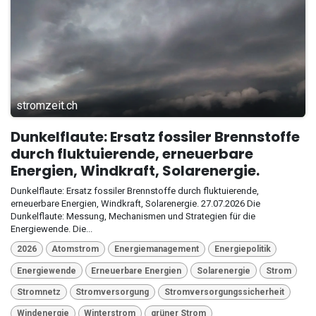
stromzeit.ch
Dunkelflaute: Ersatz fossiler Brennstoffe
durch fluktuierende, erneuerbare
Energien, Windkraft, Solarenergie.
Dunkelflaute: Ersatz fossiler Brennstoffe durch fluktuierende,
erneuerbare Energien, Windkraft, Solarenergie. 27.07.2026 Die
Dunkelflaute: Messung, Mechanismen und Strategien für die
Energiewende. Die...
2026
Atomstrom
Energiemanagement
Energiepolitik
Energiewende
Erneuerbare Energien
Solarenergie
Strom
Stromnetz
Stromversorgung
Stromversorgungssicherheit
Windenergie
Winterstrom
grüner Strom