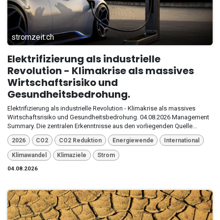
stromzeit.ch
Elektrifizierung als industrielle
Revolution - Klimakrise als massives
Wirtschaftsrisiko und
Gesundheitsbedrohung.
Elektrifizierung als industrielle Revolution - Klimakrise als massives
Wirtschaftsrisiko und Gesundheitsbedrohung. 04.08.2026 Management
Summary. Die zentralen Erkenntnisse aus den vorliegenden Quelle...
2026
CO2
CO2 Reduktion
Energiewende
International
Klimawandel
Klimaziele
Strom
04.08.2026