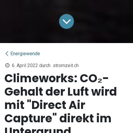
Energiewende
6. April 2022
durch
stromzeit.ch
Climeworks: CO₂-
Gehalt der Luft wird
mit "Direct Air
Capture" direkt im
Untergrund