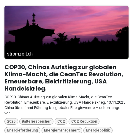
stromzeit.ch
COP30, Chinas Aufstieg zur globalen
Klima-Macht, die CeanTec Revolution,
Erneuerbare, Elektrifizierung, USA
Handelskrieg.
COP30, Chinas Aufstieg zur globalen Klima-Macht, die CeanTec
Revolution, Erneuerbare, Elektrifizierung, USA Handelskrieg. 13.11.2025
China übernimmt Führung bei globaler Energiewende – schon lange
vor...
2025
Batteriespeicher
CO2
CO2 Reduktion
Energieförderung
Energiemanagement
Energiepolitik