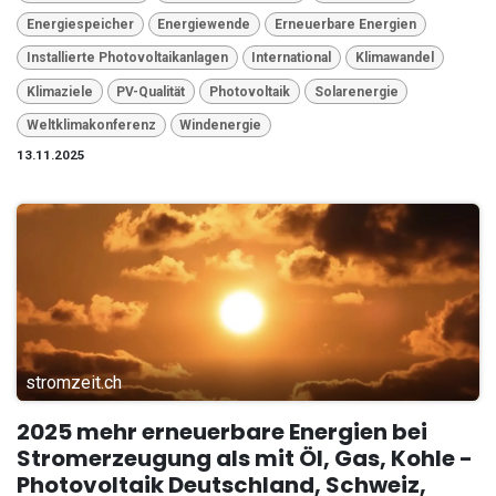
Energiespeicher
Energiewende
Erneuerbare Energien
Installierte Photovoltaikanlagen
International
Klimawandel
Klimaziele
PV-Qualität
Photovoltaik
Solarenergie
Weltklimakonferenz
Windenergie
13.11.2025
stromzeit.ch
2025 mehr erneuerbare Energien bei
Stromerzeugung als mit Öl, Gas, Kohle -
Photovoltaik Deutschland, Schweiz,