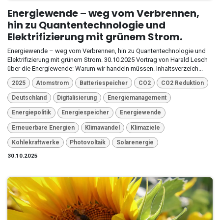
Energiewende – weg vom Verbrennen,
hin zu Quantentechnologie und
Elektrifizierung mit grünem Strom.
Energiewende – weg vom Verbrennen, hin zu Quantentechnologie und
Elektrifizierung mit grünem Strom. 30.10.2025 Vortrag von Harald Lesch
über die Energiewende: Warum wir handeln müssen. Inhaltsverzeich...
2025
Atomstrom
Batteriespeicher
CO2
CO2 Reduktion
Deutschland
Digitalisierung
Energiemanagement
Energiepolitik
Energiespeicher
Energiewende
Erneuerbare Energien
Klimawandel
Klimaziele
Kohlekraftwerke
Photovoltaik
Solarenergie
30.10.2025