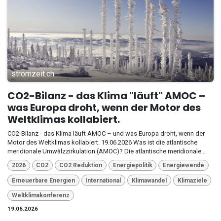
stromzeit.ch
CO2-Bilanz - das Klima "läuft" AMOC –
was Europa droht, wenn der Motor des
Weltklimas kollabiert.
CO2-Bilanz - das Klima läuft AMOC – und was Europa droht, wenn der
Motor des Weltklimas kollabiert. 19.06.2026 Was ist die atlantische
meridionale Umwälzzirkulation (AMOC)? Die atlantische meridionale...
2026
CO2
CO2 Reduktion
Energiepolitik
Energiewende
Erneuerbare Energien
International
Klimawandel
Klimaziele
Weltklimakonferenz
19.06.2026