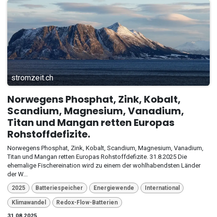
stromzeit.ch
Norwegens Phosphat, Zink, Kobalt,
Scandium, Magnesium, Vanadium,
Titan und Mangan retten Europas
Rohstoffdefizite.
Norwegens Phosphat, Zink, Kobalt, Scandium, Magnesium, Vanadium,
Titan und Mangan retten Europas Rohstoffdefizite. 31.8.2025 Die
ehemalige Fischereination wird zu einem der wohlhabendsten Länder
der W...
2025
Batteriespeicher
Energiewende
International
Klimawandel
Redox-Flow-Batterien
31.08.2025