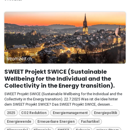
stromzeit.ch
SWEET Projekt SWICE (Sustainable
Wellbeing for the Individual and the
Collectivity in the Energy transition).
SWEET Projekt SWICE (Sustainable Wellbeing for the Individual and the
Collectivity in the Energy transition). 22.7.2025 Was ist die Idee hinter
dem SWEET Projekt SWICE? Das SWEET Projekt SWICE, dessen...
2025
CO2 Reduktion
Energiemanagement
Energiepolitik
Energiewende
Erneuerbare Energien
Fachartikel