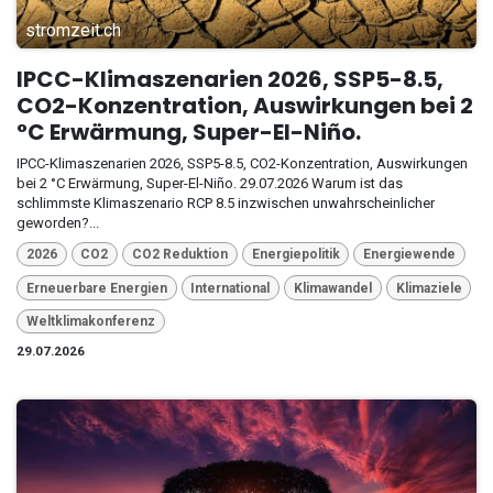
stromzeit.ch
IPCC-Klimaszenarien 2026, SSP5-8.5,
CO2-Konzentration, Auswirkungen bei 2
°C Erwärmung, Super-El-Niño.
IPCC-Klimaszenarien 2026, SSP5-8.5, CO2-Konzentration, Auswirkungen
bei 2 °C Erwärmung, Super-El-Niño. 29.07.2026 Warum ist das
schlimmste Klimaszenario RCP 8.5 inzwischen unwahrscheinlicher
geworden?...
2026
CO2
CO2 Reduktion
Energiepolitik
Energiewende
Erneuerbare Energien
International
Klimawandel
Klimaziele
Weltklimakonferenz
29.07.2026