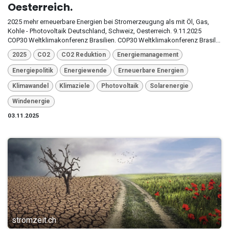
Oesterreich.
2025 mehr erneuerbare Energien bei Stromerzeugung als mit Öl, Gas,
Kohle - Photovoltaik Deutschland, Schweiz, Oesterreich. 9.11.2025
COP30 Weltklimakonferenz Brasilien. COP30 Weltklimakonferenz Brasil...
2025
CO2
CO2 Reduktion
Energiemanagement
Energiepolitik
Energiewende
Erneuerbare Energien
Klimawandel
Klimaziele
Photovoltaik
Solarenergie
Windenergie
03.11.2025
stromzeit.ch