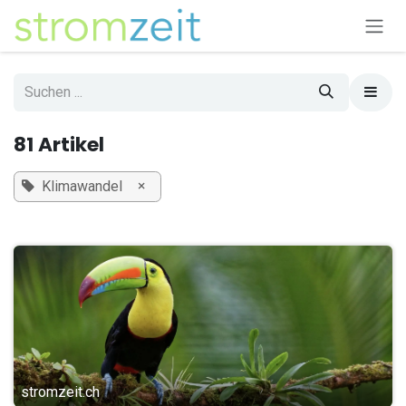
Zum Inhalt springen
81 Artikel
×
Klimawandel
stromzeit.ch