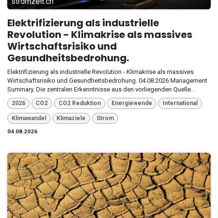
stromzeit.ch
Elektrifizierung als industrielle
Revolution - Klimakrise als massives
Wirtschaftsrisiko und
Gesundheitsbedrohung.
Elektrifizierung als industrielle Revolution - Klimakrise als massives
Wirtschaftsrisiko und Gesundheitsbedrohung. 04.08.2026 Management
Summary. Die zentralen Erkenntnisse aus den vorliegenden Quelle...
2026
CO2
CO2 Reduktion
Energiewende
International
Klimawandel
Klimaziele
Strom
04.08.2026