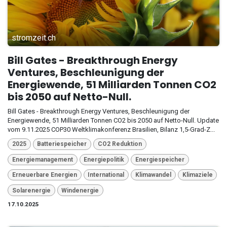
stromzeit.ch
Bill Gates - Breakthrough Energy
Ventures, Beschleunigung der
Energiewende, 51 Milliarden Tonnen CO2
bis 2050 auf Netto-Null.
Bill Gates - Breakthrough Energy Ventures, Beschleunigung der
Energiewende, 51 Milliarden Tonnen CO2 bis 2050 auf Netto-Null. Update
vom 9.11.2025 COP30 Weltklimakonferenz Brasilien, Bilanz 1,5-Grad-Z...
2025
Batteriespeicher
CO2 Reduktion
Energiemanagement
Energiepolitik
Energiespeicher
Erneuerbare Energien
International
Klimawandel
Klimaziele
Solarenergie
Windenergie
17.10.2025