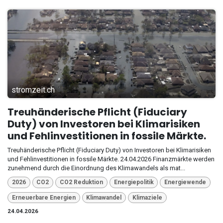
stromzeit.ch
Treuhänderische Pflicht (Fiduciary
Duty) von Investoren bei Klimarisiken
und Fehlinvestitionen in fossile Märkte.
Treuhänderische Pflicht (Fiduciary Duty) von Investoren bei Klimarisiken
und Fehlinvestitionen in fossile Märkte. 24.04.2026 Finanzmärkte werden
zunehmend durch die Einordnung des Klimawandels als mat...
2026
CO2
CO2 Reduktion
Energiepolitik
Energiewende
Erneuerbare Energien
Klimawandel
Klimaziele
24.04.2026