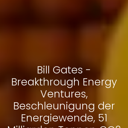
Bill Gates -
Breakthrough Energy
Ventures,
Beschleunigung der
Energiewende, 51