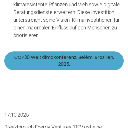
klimaresistente Pflanzen und Vieh sowie digitale
Beratungsdienste erweitern. Diese Investition
unterstreicht seine Vision, Klimainvestitionen für
einen maximalen Einfluss auf den Menschen zu
priorisieren.
COP30 Weltklimakonferenz, Belém, Brasilien,
2025.
17.10.2025
Breakthrough Energy Ventures (BEV) ist eine