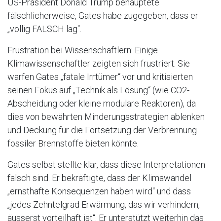
US-Präsident Donald Trump behauptete
fälschlicherweise, Gates habe zugegeben, dass er
„völlig FALSCH lag“.
Frustration bei Wissenschaftlern: Einige
Klimawissenschaftler zeigten sich frustriert. Sie
warfen Gates „fatale Irrtümer“ vor und kritisierten
seinen Fokus auf „Technik als Lösung“ (wie CO2-
Abscheidung oder kleine modulare Reaktoren), da
dies von bewährten Minderungsstrategien ablenken
und Deckung für die Fortsetzung der Verbrennung
fossiler Brennstoffe bieten könnte.
Gates selbst stellte klar, dass diese Interpretationen
falsch sind. Er bekräftigte, dass der Klimawandel
„ernsthafte Konsequenzen haben wird“ und dass
„jedes Zehntelgrad Erwärmung, das wir verhindern,
äusserst vorteilhaft ist“. Er unterstützt weiterhin das