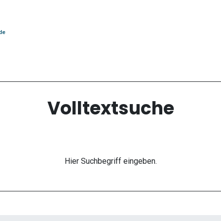
de
Volltextsuche
Hier Suchbegriff eingeben.