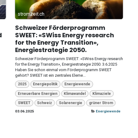
stromzeit.ch
Schweizer Förderprogramm
d
SWEET: «SWiss Energy research
for the Energy Transition»,
Energiestrategie 2050.
Schweizer Förderprogramm SWEET: «SWiss Energy research
for the Energy Transition», Energiestrategie 2050. 3.6.2025
Haben Sie schon einmal vom Förderprogramm SWEET
gehört? SWEET ist ein zentrales Eleme...
2025
Energiepolitik
Energiewende
Erneuerbare Energien
Klimawandel
Klimaziele
SWEET
Schweiz
Solarenergie
grüner Strom
03.06.2025
Energiewende