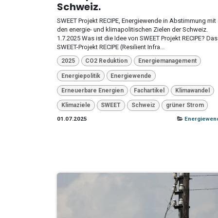
Schweiz.
SWEET Projekt RECIPE, Energiewende in Abstimmung mit
den energie- und klimapolitischen Zielen der Schweiz.
1.7.2025 Was ist die Idee von SWEET Projekt RECIPE? Das
SWEET-Projekt RECIPE (Resilient Infra...
2025
CO2 Reduktion
Energiemanagement
Energiepolitik
Energiewende
Erneuerbare Energien
Fachartikel
Klimawandel
Klimaziele
SWEET
Schweiz
grüner Strom
01.07.2025
Energiewen