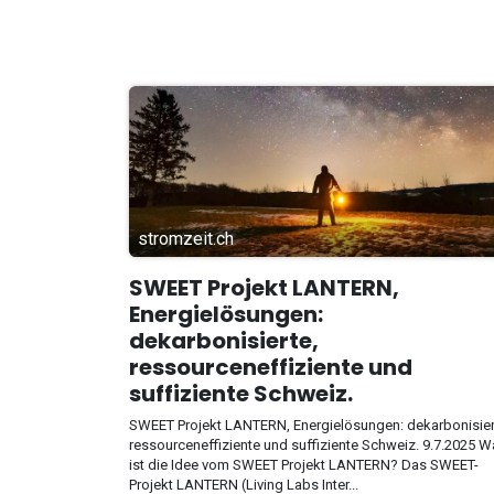
stromzeit.ch
SWEET Projekt LANTERN,
Energielösungen:
dekarbonisierte,
ressourceneffiziente und
suffiziente Schweiz.
SWEET Projekt LANTERN, Energielösungen: dekarbonisier
ressourceneffiziente und suffiziente Schweiz. 9.7.2025 
ist die Idee vom SWEET Projekt LANTERN? Das SWEET-
Projekt LANTERN (Living Labs Inter...