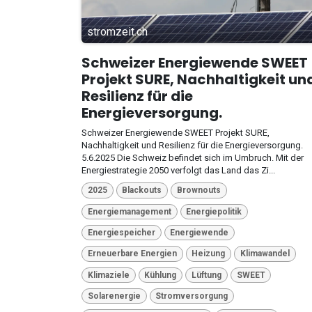
stromzeit.ch
Schweizer Energiewende SWEET
Projekt SURE, Nachhaltigkeit un
Resilienz für die
Energieversorgung.
Schweizer Energiewende SWEET Projekt SURE,
Nachhaltigkeit und Resilienz für die Energieversorgung.
5.6.2025 Die Schweiz befindet sich im Umbruch. Mit der
Energiestrategie 2050 verfolgt das Land das Zi...
2025
Blackouts
Brownouts
Energiemanagement
Energiepolitik
Energiespeicher
Energiewende
Erneuerbare Energien
Heizung
Klimawandel
Klimaziele
Kühlung
Lüftung
SWEET
Solarenergie
Stromversorgung