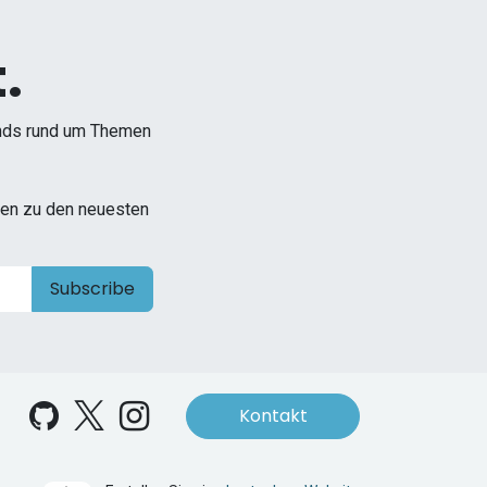
.
ends rund um Themen
onen zu den neuesten
Subscribe
Kontakt