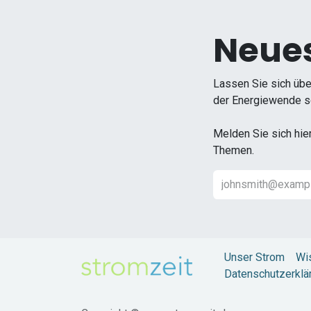
Neues
Lassen Sie sich übe
der Energiewende so
Melden Sie sich hie
Themen.
Unser Strom
Wi
Datenschutzerklä