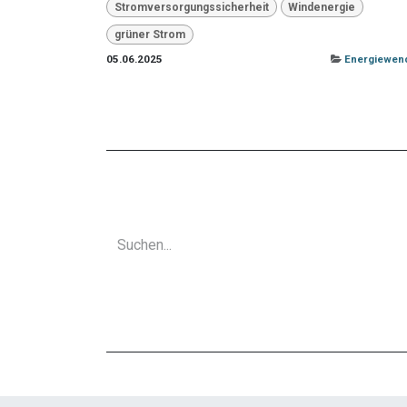
Stromversorgungssicherheit
Windenergie
grüner Strom
05.06.2025
Energiewen