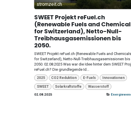
stromzeit.ch
SWEET Projekt reFuel.ch
(Renewable Fuels and Chemical
for Switzerland), Netto-Null-
Treibhausgasemissionen bis
2050.
SWEET Projekt reFuel.ch (Renewable Fuels and Chemical
for Switzerland), Netto-Null-Treibhausgasemissionen bis
2050. 02.08.2025 Was war die Idee hinter dem SWEET Proj
reFuel.ch? Die grundlegende Id...
2025
CO2 Reduktion
E-Fuels
Innovationen
SWEET
Solarkraftstoffe
Wasserstoff
02.08.2025
Energiewen