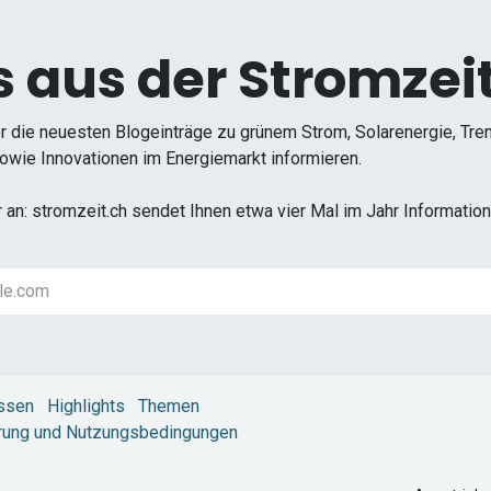
 aus der Stromzeit
r die neuesten Blogeinträge zu grünem Strom, Solarenergie, Tr
wie Innovationen im Energiemarkt informieren.
r an: stromzeit.ch sendet Ihnen etwa vier Mal im Jahr Informati
ssen
Highlights
Themen
rung und Nutzungsbedingungen