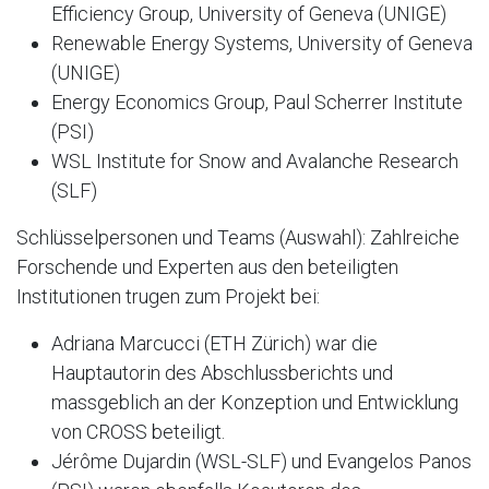
Efficiency Group, University of Geneva (UNIGE)
Renewable Energy Systems, University of Geneva
(UNIGE)
Energy Economics Group, Paul Scherrer Institute
(PSI)
WSL Institute for Snow and Avalanche Research
(SLF)
Schlüsselpersonen und Teams (Auswahl): Zahlreiche
Forschende und Experten aus den beteiligten
Institutionen trugen zum Projekt bei:
Adriana Marcucci (ETH Zürich) war die
Hauptautorin des Abschlussberichts und
massgeblich an der Konzeption und Entwicklung
von CROSS beteiligt.
Jérôme Dujardin (WSL-SLF) und Evangelos Panos