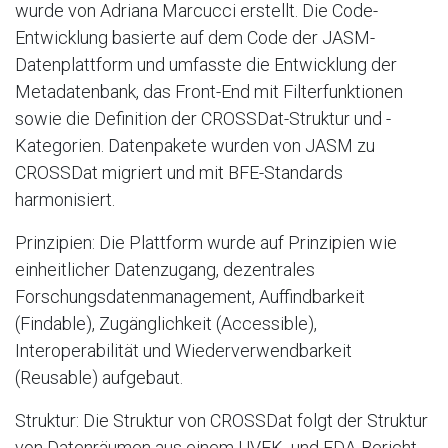
wurde von Adriana Marcucci erstellt. Die Code-
Entwicklung basierte auf dem Code der JASM-
Datenplattform und umfasste die Entwicklung der
Metadatenbank, das Front-End mit Filterfunktionen
sowie die Definition der CROSSDat-Struktur und -
Kategorien. Datenpakete wurden von JASM zu
CROSSDat migriert und mit BFE-Standards
harmonisiert.
Prinzipien: Die Plattform wurde auf Prinzipien wie
einheitlicher Datenzugang, dezentrales
Forschungsdatenmanagement, Auffindbarkeit
(Findable), Zugänglichkeit (Accessible),
Interoperabilität und Wiederverwendbarkeit
(Reusable) aufgebaut.
Struktur: Die Struktur von CROSSDat folgt der Struktur
von Datenräumen aus einem UVEK- und EDA-Bericht.