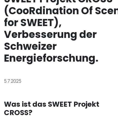
(CooRdination Of Sce
for SWEET),
Verbesserung der
Schweizer
Energieforschung.
5.7.2025
Was ist das SWEET Projekt
CROSS?