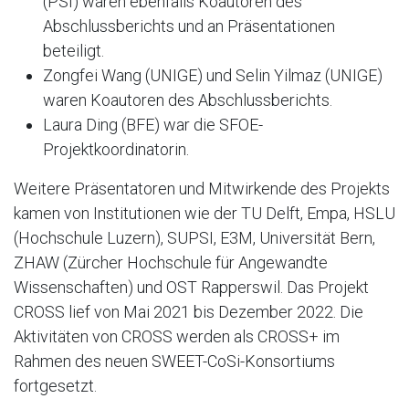
(PSI) waren ebenfalls Koautoren des
Abschlussberichts und an Präsentationen
beteiligt.
Zongfei Wang (UNIGE) und Selin Yilmaz (UNIGE)
waren Koautoren des Abschlussberichts.
Laura Ding (BFE) war die SFOE-
Projektkoordinatorin.
Weitere Präsentatoren und Mitwirkende des Projekts
kamen von Institutionen wie der TU Delft, Empa, HSLU
(Hochschule Luzern), SUPSI, E3M, Universität Bern,
ZHAW (Zürcher Hochschule für Angewandte
Wissenschaften) und OST Rapperswil. Das Projekt
CROSS lief von Mai 2021 bis Dezember 2022. Die
Aktivitäten von CROSS werden als CROSS+ im
Rahmen des neuen SWEET-CoSi-Konsortiums
fortgesetzt.