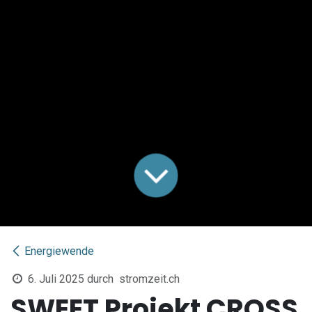
Energiewende
6. Juli 2025
durch
stromzeit.ch
SWEET Projekt CROSS