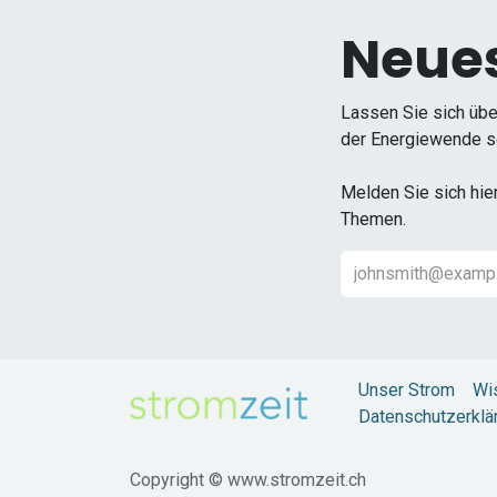
Neues
Lassen Sie sich übe
der Energiewende so
Melden Sie sich hie
Themen.
Unser Strom
Wi
Datenschutzerklä
Copyright © www.stromzeit.ch