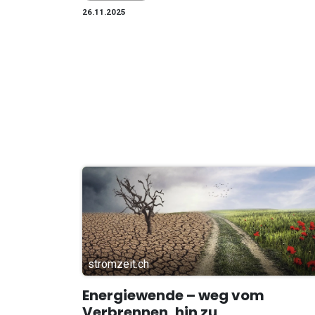
26.11.2025
stromzeit.ch
Energiewende – weg vom
Verbrennen, hin zu