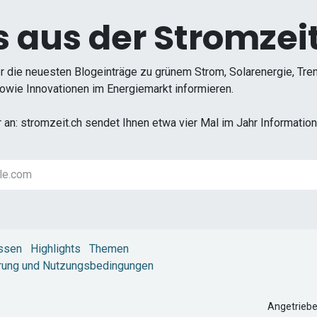
 aus der Stromzeit
r die neuesten Blogeinträge zu grünem Strom, Solarenergie, Tr
wie Innovationen im Energiemarkt informieren.
r an: stromzeit.ch sendet Ihnen etwa vier Mal im Jahr Informati
ssen
Highlights
Themen
rung und Nutzungsbedingungen
Angetrieb