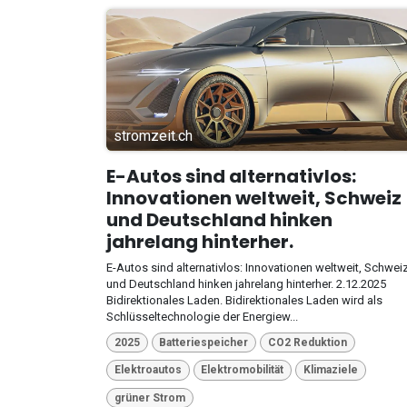
stromzeit.ch
E-Autos sind alternativlos:
Innovationen weltweit, Schweiz
und Deutschland hinken
jahrelang hinterher.
E-Autos sind alternativlos: Innovationen weltweit, Schwei
und Deutschland hinken jahrelang hinterher. 2.12.2025
Bidirektionales Laden. Bidirektionales Laden wird als
Schlüsseltechnologie der Energiew...
2025
Batteriespeicher
CO2 Reduktion
Elektroautos
Elektromobilität
Klimaziele
grüner Strom