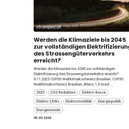
stromzeit.ch
Werden die Klimaziele bis 2045
zur vollständigen Elektrifizierun
des Strassengüterverkehrs
erreicht?
Werden die Klimaziele bis 2045 zur vollständigen
Elektrifizierung des Strassengüterverkehrs erreicht?
9.11.2025 COP30 Weltklimakonferenz Brasilien. COP30
Weltklimakonferenz Brasilien, Bilanz 1,5-Grad-...
2025
CO2 Reduktion
Elektro-Busse
Elektro-LKWs
Elektromobilität
Energiepolitik
Energiewende
05.09.2025