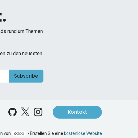
.
ends rund um Themen
onen zu den neuesten
Subscribe
Kontakt
en von
- Erstellen Sie eine
kostenlose Website