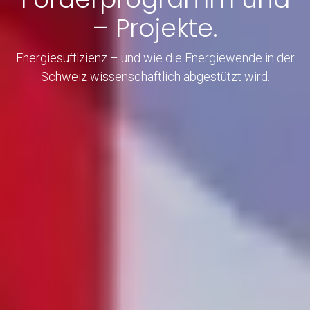
– Projekte.
Energiesuffizienz – und wie die Energiewende in der
Schweiz wissenschaftlich abgestützt wird.