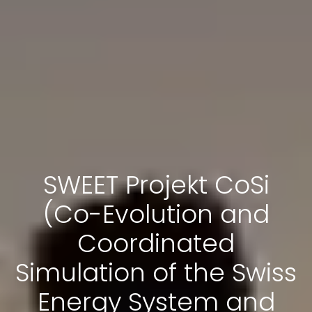
SWEET Projekt CoSi
(Co-Evolution and
Coordinated
Simulation of the Swiss
Energy System and