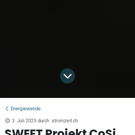
Energiewende
3. Juli 2025
durch
stromzeit.ch
SWEET Projekt CoSi