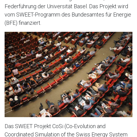
Federführung der Universität Basel. Das Projekt wird
vom SWEET-Programm des Bundesamtes für Energie
(BFE) finanziert.
Das SWEET Projekt CoSi (Co-Evolution and
Coordinated Simulation of the Swiss Energy System