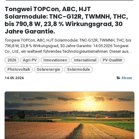
Tongwei TOPCon, ABC, HJT
Solarmodule: TNC-G12R, TWMNH, THC,
bis 790,8 W, 23,8 % Wirkungsgrad, 30
Jahre Garantie.
Tongwei TOPCon, ABC, HJT Solarmodule: TNC-G12R, TWMNH, THC, bis
790,8 W, 23,8 % Wirkungsgrad, 30 Jahre Garantie. 14.05.2026 Tongwei
Co., Ltd., ein weltweit führendes Technologieunternehmen. Dieser aus...
2026
Agri-PV
Innovationen
International
PV-Qualität
Photovoltaik
Solarenergie
Solarmodule
14.05.2026
Strom