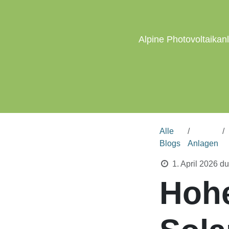
Alpine Photovoltaikan
Alle
Blogs
Anlagen
1. April 2026
du
Hohe